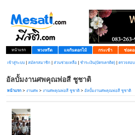
หน้าแรก
พวงหรีด
แจกันดอกไม้
กระเช้า
ช่อดอ
เข้าสู่ระบบ
|
สมัครสมาชิก
|
ส่วนช่วยเหลือ
|
ชำระเงิน(บัตรเครดิต)
|
ตรวจสอบส
อัลบั้มงานศพคุณพ่อสี ชูชาติ
หน้าแรก
>
งานศพ
>
งานศพคุณพ่อสี ชูชาติ
>
อัลบั้มงานศพคุณพ่อสี ชูชาติ