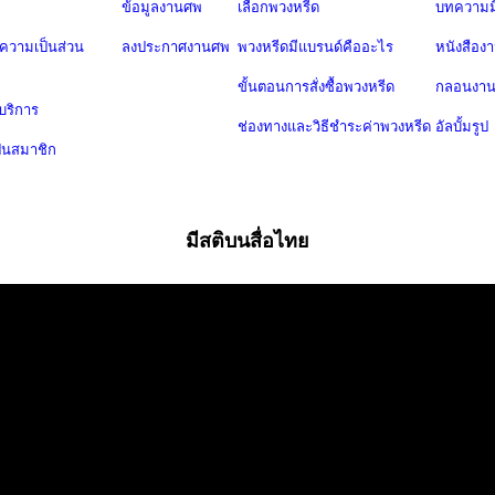
ข้อมูลงานศพ
เลือกพวงหรีด
บทความมี
วามเป็นส่วน
ลงประกาศงานศพ
พวงหรีดมีแบรนด์คืออะไร
หนังสือง
ขั้นตอนการสั่งซื้อพวงหรีด
กลอนงา
บริการ
ช่องทางและวิธีชำระค่าพวงหรีด
อัลบั้มรูป
ป็นสมาชิก
มีสติบนสื่อไทย