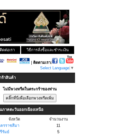
ติดต่อเรา
วิธีการสั่งซื้อและชำระเงิน
|
ติดตามเรา:
Select Language
▼
ร้าสินค้า
ไม่มีพวงหรีดในตระกร้าของท่าน
ในภาคตะวันออกเฉียงเหนือ
จังหวัด
จำนวนงาน
ครราชสีมา
11
รีรัมย์
5