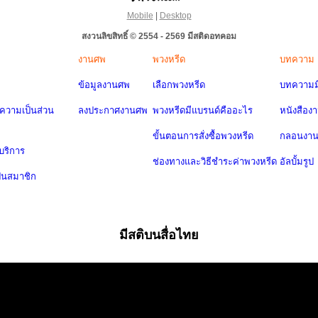
Mobile
|
Desktop
สงวนลิขสิทธิ์ © 2554 - 2569 มีสติดอทคอม
งานศพ
พวงหรีด
บทความ
ข้อมูลงานศพ
เลือกพวงหรีด
บทความมี
วามเป็นส่วน
ลงประกาศงานศพ
พวงหรีดมีแบรนด์คืออะไร
หนังสือง
ขั้นตอนการสั่งซื้อพวงหรีด
กลอนงา
บริการ
ช่องทางและวิธีชำระค่าพวงหรีด
อัลบั้มรูป
ป็นสมาชิก
มีสติบนสื่อไทย