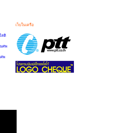
เว็บในเครือ
สติ
านศพ
นศพ