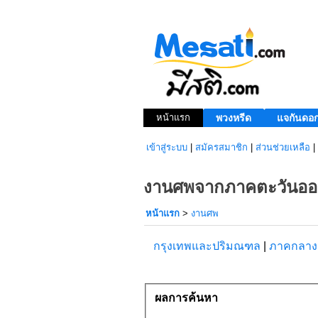
หน้าแรก
พวงหรีด
แจกันดอก
เข้าสู่ระบบ
|
สมัครสมาชิก
|
ส่วนช่วยเหลือ
|
งานศพจากภาคตะวันออก
หน้าแรก
>
งานศพ
กรุงเทพและปริมณฑล
|
ภาคกลา
ผลการค้นหา