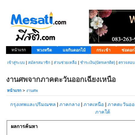
หน้าแรก
พวงหรีด
แจกันดอกไม้
กระเช้า
ช่อดอก
เข้าสู่ระบบ
|
สมัครสมาชิก
|
ส่วนช่วยเหลือ
|
ชำระเงิน(บัตรเครดิต)
|
ตรวจสอบส
งานศพจากภาคตะวันออกเฉียงเหนือ
หน้าแรก
>
งานศพ
กรุงเทพและปริมณฑล
|
ภาคกลาง
|
ภาคเหนือ
|
ภาคตะวันอ
ภาคใต้
ผลการค้นหา