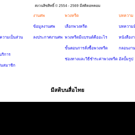
สงวนลิขสิทธิ์ © 2554 - 2569 มีสติดอทคอม
งานศพ
พวงหรีด
บทความ
ข้อมูลงานศพ
เลือกพวงหรีด
บทความมี
วามเป็นส่วน
ลงประกาศงานศพ
พวงหรีดมีแบรนด์คืออะไร
หนังสือง
ขั้นตอนการสั่งซื้อพวงหรีด
กลอนงา
บริการ
ช่องทางและวิธีชำระค่าพวงหรีด
อัลบั้มรูป
ป็นสมาชิก
มีสติบนสื่อไทย