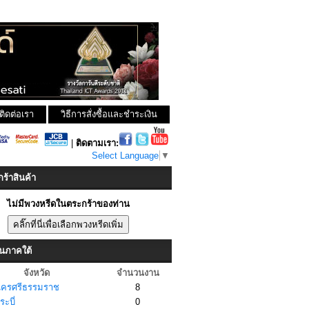
ติดต่อเรา
วิธีการสั่งซื้อและชำระเงิน
|
ติดตามเรา:
Select Language
▼
ร้าสินค้า
ไม่มีพวงหรีดในตระกร้าของท่าน
ในภาคใต้
จังหวัด
จำนวนงาน
ครศรีธรรมราช
8
ะบี่
0