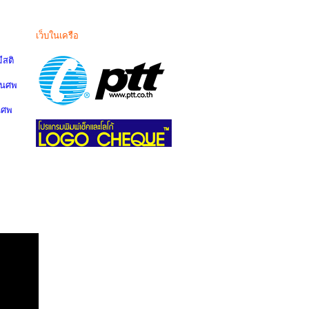
เว็บในเครือ
สติ
านศพ
นศพ