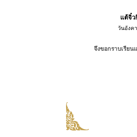
แต้จิ๋
วันอังคา
จึงขอกราบเรียน