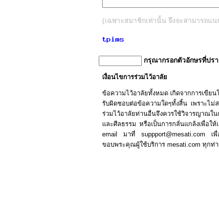
(เฉพาะสมาชิกเท่านั้น จึงจะสามารถแนบรู
กรุณากรอกตัวอักษรที่ปร
เงื่อนไขการร่วมไว้อาลัย
ข้อความไว้อาลัยทั้งหมด เกิดจากการเขีย
รับผิดชอบต่อข้อความใดๆทั้งสิ้น เพราะไม่สามา
ร่วมไว้อาลัยท่านอื่นจึงควรใช้วิจารญาณ
และศีลธรรม หรือเป็นการกลั่นแกล้งเพื่อให้เก
email มาที่ suppport@mesati.com เพื
ขอบพระคุณผู้ใช้บริการ mesati.com ทุกท่