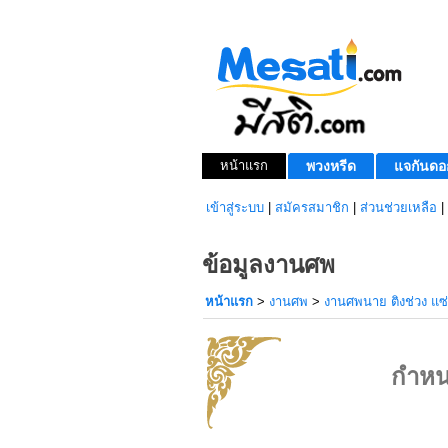
หน้าแรก
พวงหรีด
แจกันดอ
เข้าสู่ระบบ
|
สมัครสมาชิก
|
ส่วนช่วยเหลือ
|
ข้อมูลงานศพ
หน้าแรก
>
งานศพ
>
งานศพนาย ติงช่วง แซ่
กำหน