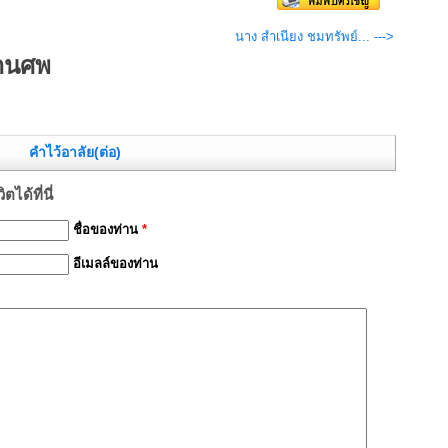
นาง สำเนียง ชมทรัพย์... --->
งานศพ
คำไว้อาลัย(ต่อ)
ได้ที่นี่
ชื่อของท่าน
*
อีเมลล์ของท่าน