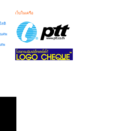
เว็บในเครือ
สติ
านศพ
นศพ