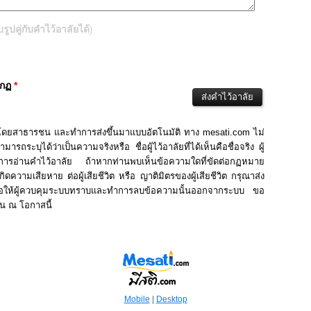
ปคู่กับคำไว้อาลัยได้
)
ากฏ
*
นโดยสาธารชน และทำการส่งขึ้นมาแบบอัตโนมัติ ทาง mesati.com ไม่
รถระบุได้ว่าเป็นความจริงหรือ ชื่อผู้ไว้อาลัยที่ได้เห็นคือชื่อจริง ผู้
ในการอ่านคำไว้อาลัย ถ้าหากท่านพบเห็นข้อความใดที่ขัดต่อกฏหมาย
ิดความเสียหาย ต่อผู้เสียชีวิต หรือ ญาติมิตรของผู้เสียชีวิต กรุณาส่ง
่อให้ผู้ควบคุมระบบทราบและทำการลบข้อความนั้นออกจากระบบ ขอ
าน ณ โอกาสนี้
Mobile
|
Desktop