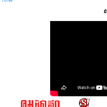
เว็บไซต์
ม