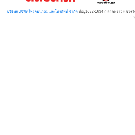
บริษัทแปซิฟิคโทรคมนาคมและโทรศัพท์ จำกัด
ที่อยู่1632-1634 ถ.ลาดพร้าว แขวง