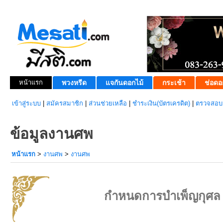
หน้าแรก
พวงหรีด
แจกันดอกไม้
กระเช้า
ช่อดอ
เข้าสู่ระบบ
|
สมัครสมาชิก
|
ส่วนช่วยเหลือ
|
ชำระเงิน(บัตรเครดิต)
|
ตรวจสอบส
ข้อมูลงานศพ
หน้าแรก
>
งานศพ
>
งานศพ
กำหนดการบำเพ็ญกุศล