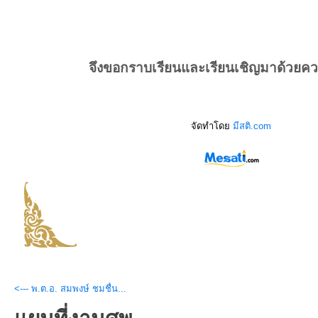
จึงขอกราบเรียนและเรียนเชิญมาด้วยค
จัดทำโดย
มีสติ.com
<--- พ.ต.อ. สมพงษ์ ชมชื่น...