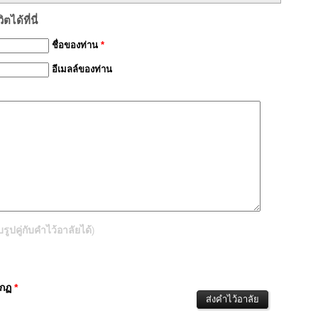
ได้ที่นี่
ชื่อของท่าน
*
อีเมลล์ของท่าน
ปคู่กับคำไว้อาลัยได้
)
ากฏ
*