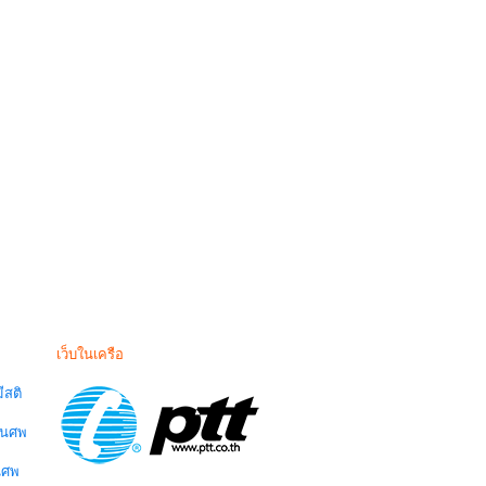
เว็บในเครือ
สติ
านศพ
นศพ