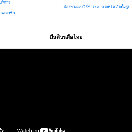
บริการ
ช่องทางและวิธีชำระค่าพวงหรีด
อัลบั้มรูป
ป็นสมาชิก
มีสติบนสื่อไทย