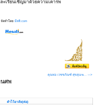
และเรียนเชิญมาด้วยความเคารพ
จัดทำโดย
มีสติ.com
คุณพ่อ เวชชภัณฑ์ ศุขสุเมฆ... --->
งานศพ
คำไว้อาลัย(ต่อ)