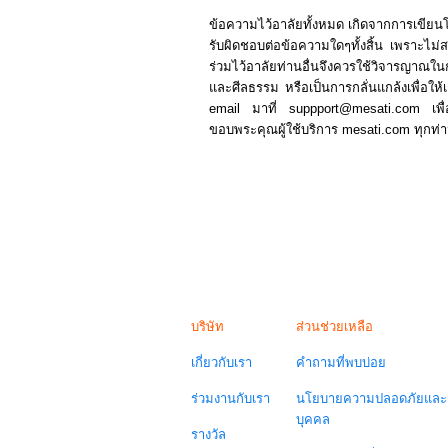
ข้อความไว้อาลัยทั้งหมด เกิดจากการเขีย
รับผิดชอบต่อข้อความใดๆทั้งสิ้น เพราะไม่สามา
ร่วมไว้อาลัยท่านอื่นจึงควรใช้วิจารญาณ
และศีลธรรม หรือเป็นการกลั่นแกล้งเพื่อให้เก
email มาที่ suppport@mesati.com เพื
ขอบพระคุณผู้ใช้บริการ mesati.com ทุกท่
บริษัท
ส่วนช่วยเหลือ
เกี่ยวกับเรา
คำถามที่พบบ่อย
ร่วมงานกับเรา
นโยบายความปลอดภัยและค
บุคคล
รางวัล