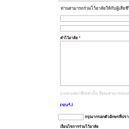
ท่านสามารถร่วมไว้อาลัยให้กับผู้เสียชีวิต
คำไว้อาลัย
*
(เฉพาะสมาชิกเท่านั้น จึงจะสามารถแนบรู
กรุณากรอกตัวอักษรที่ปร
เงื่อนไขการร่วมไว้อาลัย