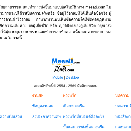
นโดยสาธารชน และทำการส่งขึ้นมาแบบอัตโนมัติ ทาง mesati.com ไม่
รถระบุได้ว่าเป็นความจริงหรือ ชื่อผู้ไว้อาลัยที่ได้เห็นคือชื่อจริง ผู้
ในการอ่านคำไว้อาลัย ถ้าหากท่านพบเห็นข้อความใดที่ขัดต่อกฏหมาย
ิดความเสียหาย ต่อผู้เสียชีวิต หรือ ญาติมิตรของผู้เสียชีวิต กรุณาส่ง
่อให้ผู้ควบคุมระบบทราบและทำการลบข้อความนั้นออกจากระบบ ขอ
าน ณ โอกาสนี้
Mobile
|
Desktop
สงวนลิขสิทธิ์ © 2554 - 2569 มีสติดอทคอม
งานศพ
พวงหรีด
บทความ
ข้อมูลงานศพ
เลือกพวงหรีด
บทความมี
วามเป็นส่วน
ลงประกาศงานศพ
พวงหรีดมีแบรนด์คืออะไร
หนังสือง
ขั้นตอนการสั่งซื้อพวงหรีด
กลอนงา