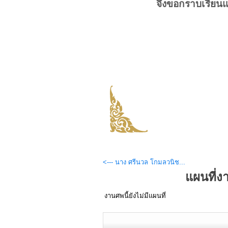
จึงขอกราบเรียน
<--- นาง ศรีนวล โกมลวนิช...
แผนที่
งานศพนี้ยังไม่มีแผนที่