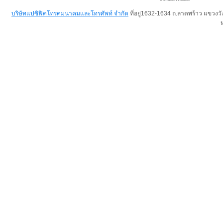
บริษัทแปซิฟิคโทรคมนาคมและโทรศัพท์ จำกัด
ที่อยู่1632-1634 ถ.ลาดพร้าว แขวง