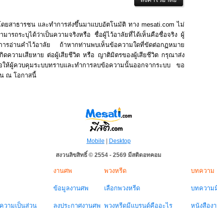
นโดยสาธารชน และทำการส่งขึ้นมาแบบอัตโนมัติ ทาง mesati.com ไม่
รถระบุได้ว่าเป็นความจริงหรือ ชื่อผู้ไว้อาลัยที่ได้เห็นคือชื่อจริง ผู้
ในการอ่านคำไว้อาลัย ถ้าหากท่านพบเห็นข้อความใดที่ขัดต่อกฏหมาย
ิดความเสียหาย ต่อผู้เสียชีวิต หรือ ญาติมิตรของผู้เสียชีวิต กรุณาส่ง
่อให้ผู้ควบคุมระบบทราบและทำการลบข้อความนั้นออกจากระบบ ขอ
าน ณ โอกาสนี้
Mobile
|
Desktop
สงวนลิขสิทธิ์ © 2554 - 2569 มีสติดอทคอม
งานศพ
พวงหรีด
บทความ
ข้อมูลงานศพ
เลือกพวงหรีด
บทความมี
วามเป็นส่วน
ลงประกาศงานศพ
พวงหรีดมีแบรนด์คืออะไร
หนังสือง