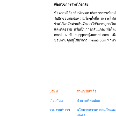
เงื่อนไขการร่วมไว้อาลัย
ข้อความไว้อาลัยทั้งหมด เกิดจากการเขีย
รับผิดชอบต่อข้อความใดๆทั้งสิ้น เพราะไม่สามา
ร่วมไว้อาลัยท่านอื่นจึงควรใช้วิจารญาณ
และศีลธรรม หรือเป็นการกลั่นแกล้งเพื่อให้เก
email มาที่ suppport@mesati.com เพื
ขอบพระคุณผู้ใช้บริการ mesati.com ทุกท่
บริษัท
ส่วนช่วยเหลือ
เกี่ยวกับเรา
คำถามที่พบบ่อย
ร่วมงานกับเรา
นโยบายความปลอดภัยและค
บุคคล