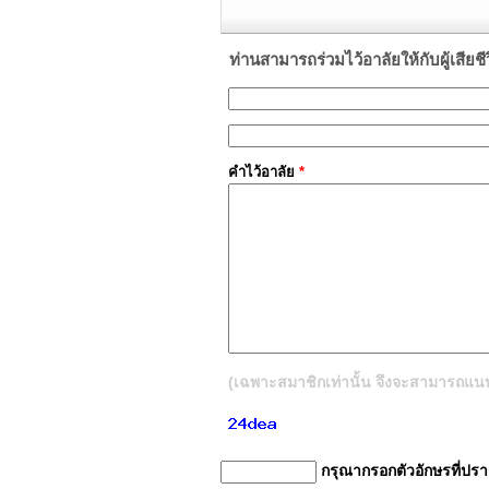
ท่านสามารถร่วมไว้อาลัยให้กับผู้เสียชีวิต
คำไว้อาลัย
*
(เฉพาะสมาชิกเท่านั้น จึงจะสามารถแนบรู
กรุณากรอกตัวอักษรที่ปร