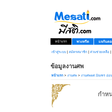
หน้าแรก
พวงหรีด
แจกันดอ
เข้าสู่ระบบ
|
สมัครสมาชิก
|
ส่วนช่วยเหลือ
|
ข้อมูลงานศพ
หน้าแรก
>
งานศพ
>
งานศพผศ.บัณฑร อ่อ
กำหน