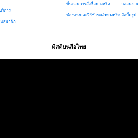
ขั้นตอนการสั่งซื้อพวงหรีด
กลอนงา
บริการ
ช่องทางและวิธีชำระค่าพวงหรีด
อัลบั้มรูป
ป็นสมาชิก
มีสติบนสื่อไทย