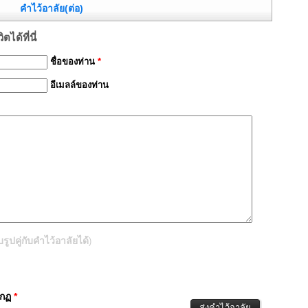
คำไว้อาลัย(ต่อ)
ได้ที่นี่
ชื่อของท่าน
*
อีเมลล์ของท่าน
ปคู่กับคำไว้อาลัยได้
)
ากฏ
*