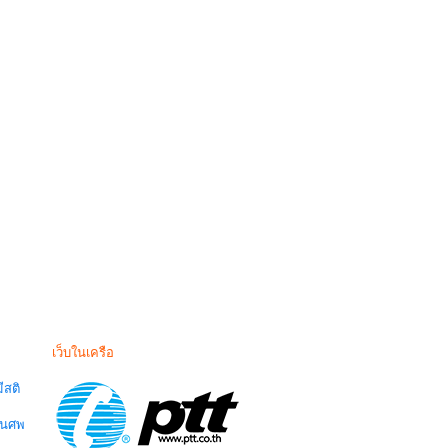
เว็บในเครือ
สติ
านศพ