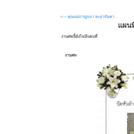
<--- คุณแม่กาญจนา หะยาจันทา...
แผนท
งานศพนี้ยังไม่มีแผนที่
งานศพ