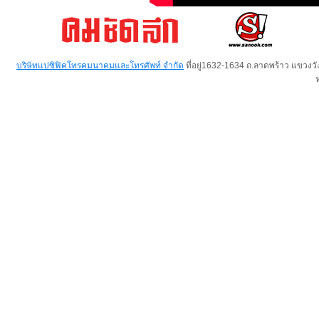
บริษัทแปซิฟิคโทรคมนาคมและโทรศัพท์ จำกัด
ที่อยู่1632-1634 ถ.ลาดพร้าว แขวง