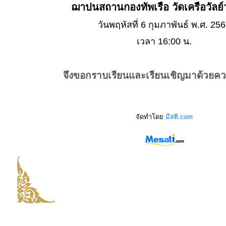
ฌาปนสถานกองทัพเรือ วัดเครือวัลย์
วันพฤหัสที่ 6 กุมภาพันธ์ พ.ศ. 25
เวลา 16:00 น.
จึงขอกราบเรียนและเรียนเชิญมาด้วยค
จัดทำโดย
มีสติ.com