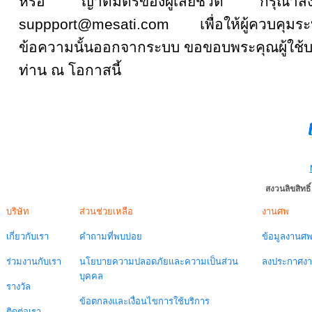
หรือ ญาติมิตรของผู้เสียชีวิต กรุณ
suppport@mesati.com เพื่อให้ผู้ควบคุม
ข้อความนั้นออกจากระบบ ขอขอบพระคุณผู้ใช้บ
ท่าน ณ โอกาสนี้
สงวนลิขสิทธ
บริษัท
ส่วนช่วยเหลือ
งานศพ
เกี่ยวกับเรา
คำถามที่พบบ่อย
ข้อมูลงานศ
ร่วมงานกับเรา
นโยบายความปลอดภัยและความเป็นส่วน
ลงประกาศง
บุคคล
รางวัล
ข้อตกลงและเงื่อนไขการใช้บริการ
ติดต่อเรา