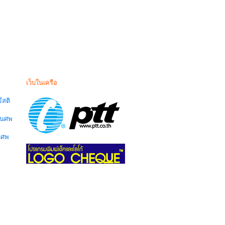
เว็บในเครือ
สติ
านศพ
นศพ