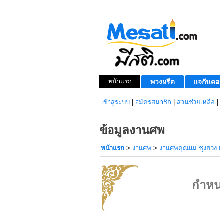
หน้าแรก
พวงหรีด
แจกันดอ
เข้าสู่ระบบ
|
สมัครสมาชิก
|
ส่วนช่วยเหลือ
|
ข้อมูลงานศพ
หน้าแรก
>
งานศพ
>
งานศพคุณแม่ ชุงฮวง แซ
กำหน