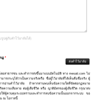
ปคู่กับคำไว้อาลัยได้
)
ากฏ
*
นโดยสาธารชน และทำการส่งขึ้นมาแบบอัตโนมัติ ทาง mesati.com ไม่
รถระบุได้ว่าเป็นความจริงหรือ ชื่อผู้ไว้อาลัยที่ได้เห็นคือชื่อจริง ผู้
ในการอ่านคำไว้อาลัย ถ้าหากท่านพบเห็นข้อความใดที่ขัดต่อกฏหมาย
ิดความเสียหาย ต่อผู้เสียชีวิต หรือ ญาติมิตรของผู้เสียชีวิต กรุณาส่ง
่อให้ผู้ควบคุมระบบทราบและทำการลบข้อความนั้นออกจากระบบ ขอ
าน ณ โอกาสนี้