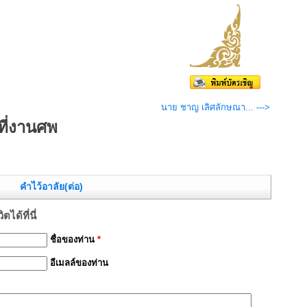
นาย ชาญ เลิศลักษณา... --->
ี่งานศพ
คำไว้อาลัย(ต่อ)
ได้ที่นี่
ชื่อของท่าน
*
อีเมลล์ของท่าน