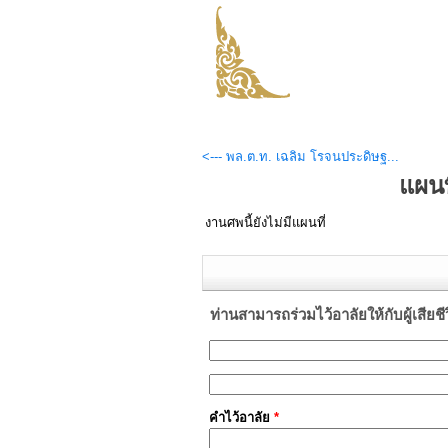
<--- พล.ต.ท. เฉลิม โรจนประดิษฐ...
แผนท
งานศพนี้ยังไม่มีแผนที่
ท่านสามารถร่วมไว้อาลัยให้กับผู้เสียชีวิต
คำไว้อาลัย
*