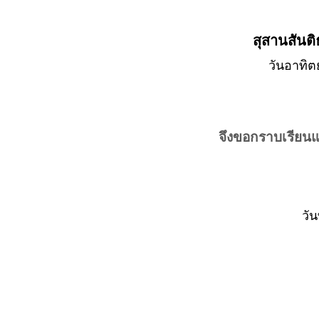
สุสานสันติ
วันอาทิต
จึงขอกราบเรียน
วัน