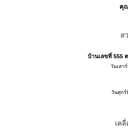
คุณ
สว
บ้านเลขที่ 555
วันเสาร
วันศุกร
เคลื