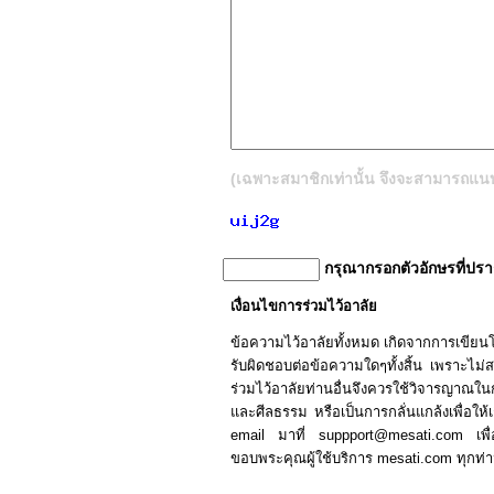
(เฉพาะสมาชิกเท่านั้น จึงจะสามารถแนบรู
กรุณากรอกตัวอักษรที่ปร
เงื่อนไขการร่วมไว้อาลัย
ข้อความไว้อาลัยทั้งหมด เกิดจากการเขีย
รับผิดชอบต่อข้อความใดๆทั้งสิ้น เพราะไม่สามา
ร่วมไว้อาลัยท่านอื่นจึงควรใช้วิจารญาณ
และศีลธรรม หรือเป็นการกลั่นแกล้งเพื่อให้เก
email มาที่ suppport@mesati.com เพื
ขอบพระคุณผู้ใช้บริการ mesati.com ทุกท่