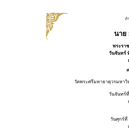
ก
นาย อ
พระราช
วันจันทร์ 
ส
วัดพระศรีมหาธาตุวรมหาวิ
วันจันทร์ท
วันศุกร์ท