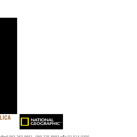
ศัพท์ 083-263-9651 , 089-225-8883 หรือ 02-514-0300