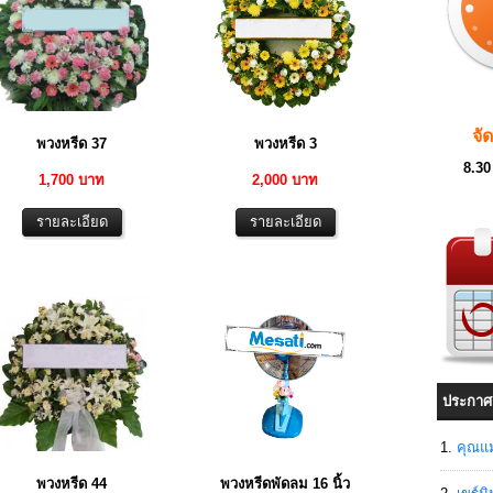
จั
พวงหรีด 37
พวงหรีด 3
8.30
1,700 บาท
2,000 บาท
ประกาศ
คุณแม
พวงหรีด 44
พวงหรีดพัดลม 16 นิ้ว