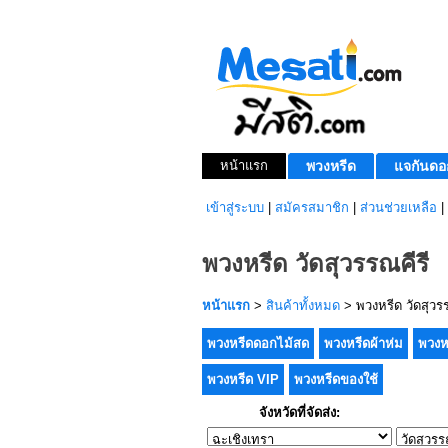
หน้าแรก
พวงหรีด
แจกันดอ
เข้าสู่ระบบ
|
สมัครสมาชิก
|
ส่วนช่วยเหลือ
|
พวงหรีด วัดสุวรรณคีรี
หน้าแรก
>
สินค้าทั้งหมด
> พวงหรีด วัดสุวรร
พวงหรีดดอกไม้สด
พวงหรีดผ้าห่ม
พวงห
พวงหรีด VIP
พวงหรีดของใช้
จังหวัดที่จัดส่ง: