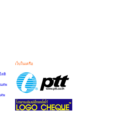
เว็บในเครือ
สติ
านศพ
นศพ