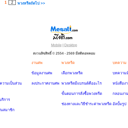
1
2
พวงหรีดถัดไป >>
Mobile
|
Desktop
สงวนลิขสิทธิ์ © 2554 - 2569 มีสติดอทคอม
งานศพ
พวงหรีด
บทความ
ข้อมูลงานศพ
เลือกพวงหรีด
บทความมี
วามเป็นส่วน
ลงประกาศงานศพ
พวงหรีดมีแบรนด์คืออะไร
หนังสือง
ขั้นตอนการสั่งซื้อพวงหรีด
กลอนงา
บริการ
ช่องทางและวิธีชำระค่าพวงหรีด
อัลบั้มรูป
ป็นสมาชิก