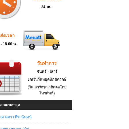
24 ชม.
ดส่งเวลา
 - 18.00 น.
วันทำการ
จันทร์ - เสาร์
ยกเว้นวันหยุดนักขัตฤกษ์
(วันเสาร์กรุณาติดต่อโดย
โทรศัพท์)
งานศพล่าสุด
่ดวงดาว ตีระนันทน์