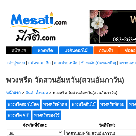
หน้าแรก
พวงหรีด
แจกันดอกไม้
กระเช้า
ช่อดอ
เข้าสู่ระบบ
|
สมัครสมาชิก
|
ส่วนช่วยเหลือ
|
ชำระเงิน(บัตรเครดิต)
|
ตรวจสอบส
พวงหรีด วัดสวนอัมพวัน(สวนอัมภาวัน)
หน้าแรก
>
สินค้าทั้งหมด
> พวงหรีด วัดสวนอัมพวัน(สวนอัมภาวัน)
พวงหรีดดอกไม้สด
พวงหรีดผ้าห่ม
พวงหรีดต้นไม้
พวงหรีดพัดลม
พวง
พวงหรีด VIP
พวงหรีดของใช้
จังหวัดที่จัดส่ง:
วัดที่จัดส่ง: