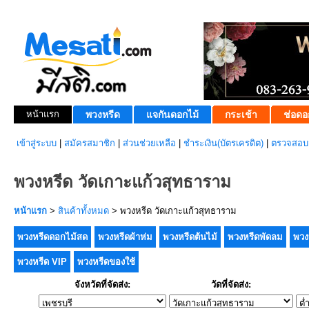
หน้าแรก
พวงหรีด
แจกันดอกไม้
กระเช้า
ช่อดอ
เข้าสู่ระบบ
|
สมัครสมาชิก
|
ส่วนช่วยเหลือ
|
ชำระเงิน(บัตรเครดิต)
|
ตรวจสอบส
พวงหรีด วัดเกาะแก้วสุทธาราม
หน้าแรก
>
สินค้าทั้งหมด
> พวงหรีด วัดเกาะแก้วสุทธาราม
พวงหรีดดอกไม้สด
พวงหรีดผ้าห่ม
พวงหรีดต้นไม้
พวงหรีดพัดลม
พวง
พวงหรีด VIP
พวงหรีดของใช้
จังหวัดที่จัดส่ง:
วัดที่จัดส่ง: