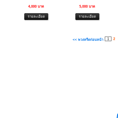
4,000 บาท
5,000 บาท
1
2
<< พวงหรีดก่อนหน้า