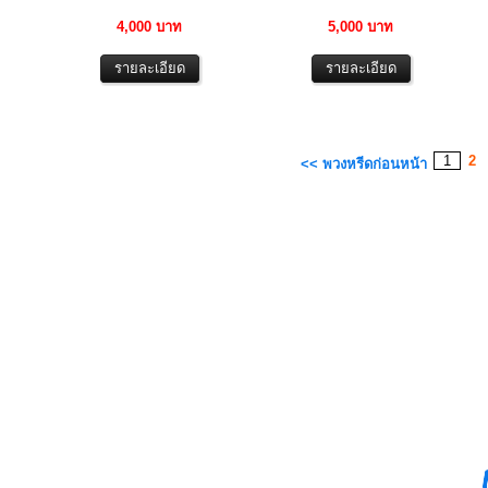
4,000 บาท
5,000 บาท
1
2
<< พวงหรีดก่อนหน้า