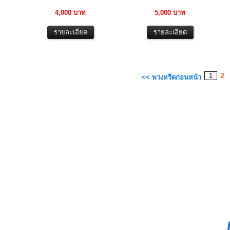
4,000 บาท
5,000 บาท
1
2
<< พวงหรีดก่อนหน้า