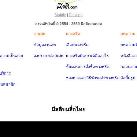
Mobile
|
Desktop
สงวนลิขสิทธิ์ © 2554 - 2569 มีสติดอทคอม
งานศพ
พวงหรีด
บทความ
ข้อมูลงานศพ
เลือกพวงหรีด
บทความมี
วามเป็นส่วน
ลงประกาศงานศพ
พวงหรีดมีแบรนด์คืออะไร
หนังสือง
ขั้นตอนการสั่งซื้อพวงหรีด
กลอนงา
บริการ
ช่องทางและวิธีชำระค่าพวงหรีด
อัลบั้มรูป
ป็นสมาชิก
มีสติบนสื่อไทย