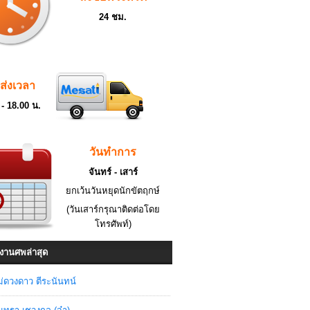
24 ชม.
ดส่งเวลา
 - 18.00 น.
วันทำการ
จันทร์ - เสาร์
ยกเว้นวันหยุดนักขัตฤกษ์
(วันเสาร์กรุณาติดต่อโดย
โทรศัพท์)
งานศพล่าสุด
่ดวงดาว ตีระนันทน์