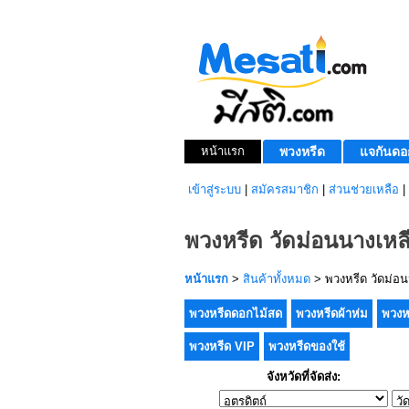
หน้าแรก
พวงหรีด
แจกันดอ
เข้าสู่ระบบ
|
สมัครสมาชิก
|
ส่วนช่วยเหลือ
|
พวงหรีด วัดม่อนนางเหล
หน้าแรก
>
สินค้าทั้งหมด
> พวงหรีด วัดม่อน
พวงหรีดดอกไม้สด
พวงหรีดผ้าห่ม
พวงห
พวงหรีด VIP
พวงหรีดของใช้
จังหวัดที่จัดส่ง: