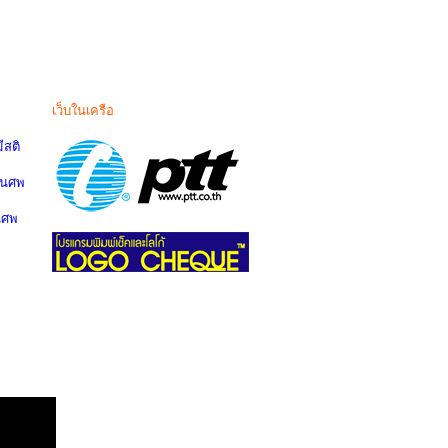
เว็บในเครือ
สติ
านศพ
นศพ