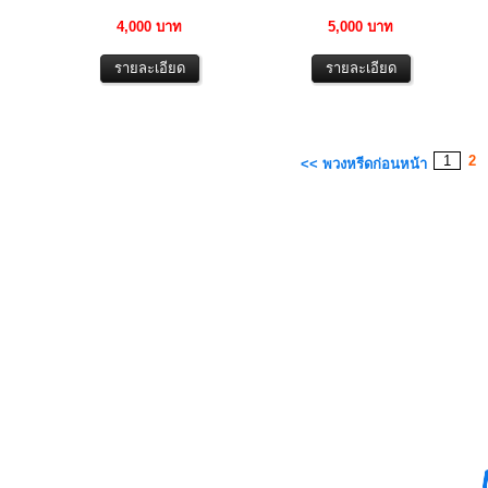
4,000 บาท
5,000 บาท
1
2
<< พวงหรีดก่อนหน้า