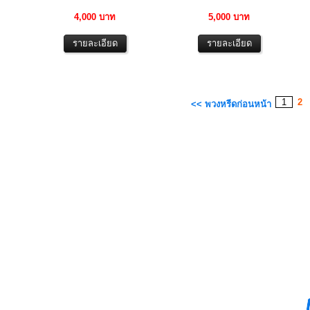
4,000 บาท
5,000 บาท
1
2
<< พวงหรีดก่อนหน้า