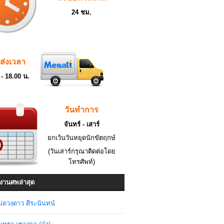
24 ชม.
ดส่งเวลา
 - 18.00 น.
วันทำการ
จันทร์ - เสาร์
ยกเว้นวันหยุดนักขัตฤกษ์
(วันเสาร์กรุณาติดต่อโดย
โทรศัพท์)
งานศพล่าสุด
่ดวงดาว ตีระนันทน์