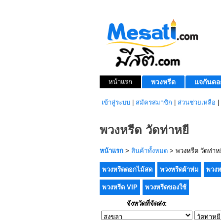
หน้าแรก
พวงหรีด
แจกันดอ
เข้าสู่ระบบ
|
สมัครสมาชิก
|
ส่วนช่วยเหลือ
|
พวงหรีด วัดท่าหยี
หน้าแรก
>
สินค้าทั้งหมด
> พวงหรีด วัดท่าหย
พวงหรีดดอกไม้สด
พวงหรีดผ้าห่ม
พวงห
พวงหรีด VIP
พวงหรีดของใช้
จังหวัดที่จัดส่ง: