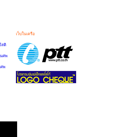
เว็บในเครือ
สติ
านศพ
นศพ