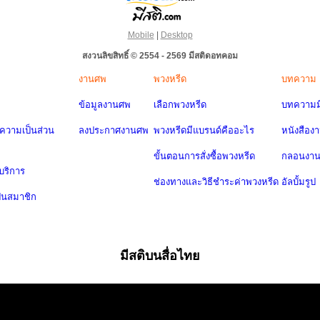
Mobile
|
Desktop
สงวนลิขสิทธิ์ © 2554 - 2569 มีสติดอทคอม
งานศพ
พวงหรีด
บทความ
ข้อมูลงานศพ
เลือกพวงหรีด
บทความมี
วามเป็นส่วน
ลงประกาศงานศพ
พวงหรีดมีแบรนด์คืออะไร
หนังสือง
ขั้นตอนการสั่งซื้อพวงหรีด
กลอนงา
บริการ
ช่องทางและวิธีชำระค่าพวงหรีด
อัลบั้มรูป
ป็นสมาชิก
มีสติบนสื่อไทย