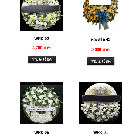
WRK 02
พวงหรีด 45
4,700 บาท
5,000 บาท
WRK 06
WRK 01