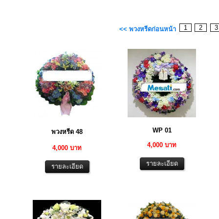
1
2
<< พวงหรีดก่อนหน้า
WP 01
พวงหรีด 48
4,000 บาท
4,000 บาท