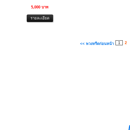
5,000 บาท
1
2
<< พวงหรีดก่อนหน้า