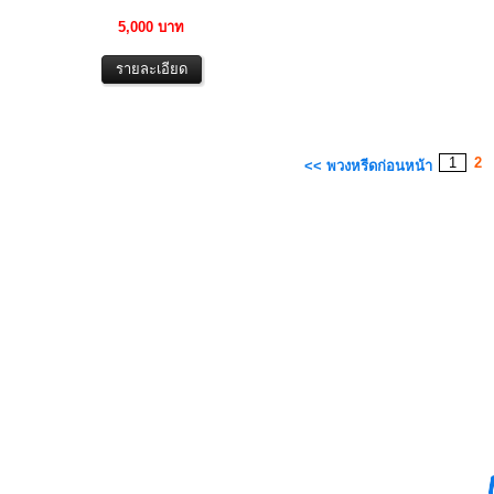
5,000 บาท
1
2
<< พวงหรีดก่อนหน้า