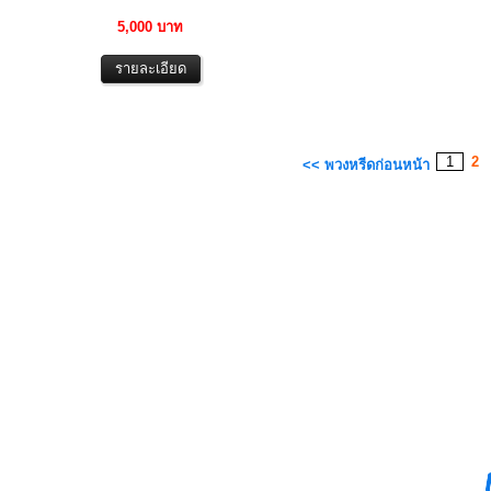
5,000 บาท
1
2
<< พวงหรีดก่อนหน้า