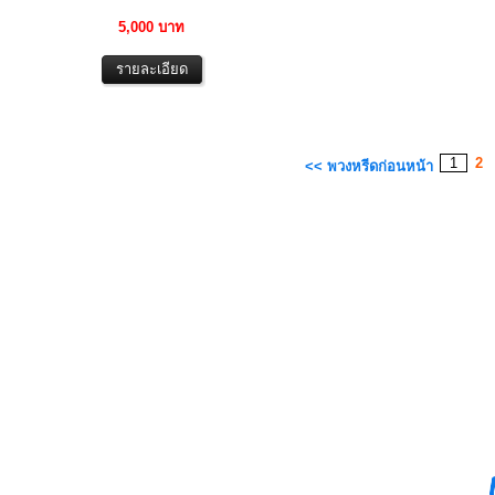
5,000 บาท
1
2
<< พวงหรีดก่อนหน้า