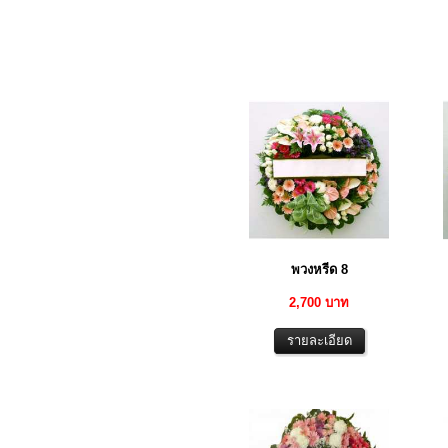
พวงหรีด 8
2,700 บาท