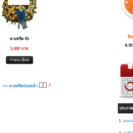
จั
พวงหรีด 45
8.30
5,000 บาท
1
2
<< พวงหรีดก่อนหน้า
ประกาศ
คุณแม