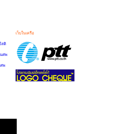
เว็บในเครือ
สติ
านศพ
นศพ