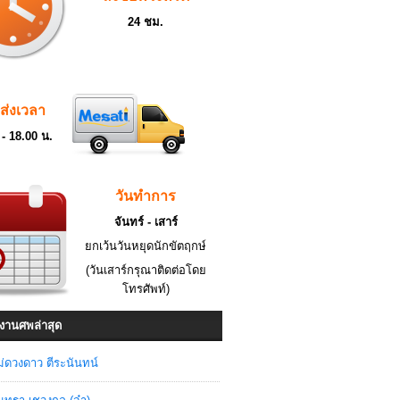
24 ชม.
ดส่งเวลา
 - 18.00 น.
วันทำการ
จันทร์ - เสาร์
ยกเว้นวันหยุดนักขัตฤกษ์
(วันเสาร์กรุณาติดต่อโดย
โทรศัพท์)
งานศพล่าสุด
่ดวงดาว ตีระนันทน์