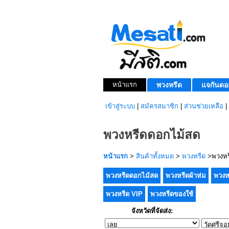
หน้าแรก
พวงหรีด
แจกันดอ
เข้าสู่ระบบ
|
สมัครสมาชิก
|
ส่วนช่วยเหลือ
|
พวงหรีดดอกไม้สด
หน้าแรก
>
สินค้าทั้งหมด
>
พวงหรีด
>พวงหร
พวงหรีดดอกไม้สด
พวงหรีดผ้าห่ม
พวงห
พวงหรีด VIP
พวงหรีดของใช้
จังหวัดที่จัดส่ง: