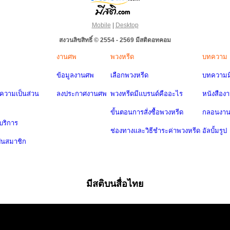
Mobile
|
Desktop
สงวนลิขสิทธิ์ © 2554 - 2569 มีสติดอทคอม
งานศพ
พวงหรีด
บทความ
ข้อมูลงานศพ
เลือกพวงหรีด
บทความมี
วามเป็นส่วน
ลงประกาศงานศพ
พวงหรีดมีแบรนด์คืออะไร
หนังสือง
ขั้นตอนการสั่งซื้อพวงหรีด
กลอนงา
บริการ
ช่องทางและวิธีชำระค่าพวงหรีด
อัลบั้มรูป
ป็นสมาชิก
มีสติบนสื่อไทย