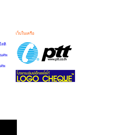
เว็บในเครือ
สติ
านศพ
นศพ