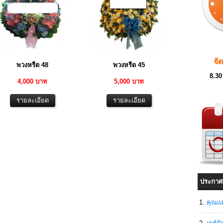
จั
พวงหรีด 48
พวงหรีด 45
8.30
4,000 บาท
5,000 บาท
ประกาศ
คุณแม