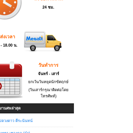
24 ชม.
ดส่งเวลา
 - 18.00 น.
วันทำการ
จันทร์ - เสาร์
ยกเว้นวันหยุดนักขัตฤกษ์
(วันเสาร์กรุณาติดต่อโดย
โทรศัพท์)
งานศพล่าสุด
่ดวงดาว ตีระนันทน์