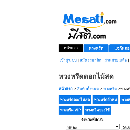
หน้าแรก
พวงหรีด
แจกันดอ
เข้าสู่ระบบ
|
สมัครสมาชิก
|
ส่วนช่วยเหลือ
|
พวงหรีดดอกไม้สด
หน้าแรก
>
สินค้าทั้งหมด
>
พวงหรีด
>พวงหร
พวงหรีดดอกไม้สด
พวงหรีดผ้าห่ม
พวงห
พวงหรีด VIP
พวงหรีดของใช้
จังหวัดที่จัดส่ง: