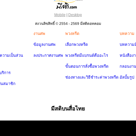
Mobile
|
Desktop
สงวนลิขสิทธิ์ © 2554 - 2569 มีสติดอทคอม
งานศพ
พวงหรีด
บทความ
ข้อมูลงานศพ
เลือกพวงหรีด
บทความมี
วามเป็นส่วน
ลงประกาศงานศพ
พวงหรีดมีแบรนด์คืออะไร
หนังสือง
ขั้นตอนการสั่งซื้อพวงหรีด
กลอนงา
บริการ
ช่องทางและวิธีชำระค่าพวงหรีด
อัลบั้มรูป
ป็นสมาชิก
มีสติบนสื่อไทย