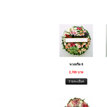
พวงหรีด 8
2,700 บาท