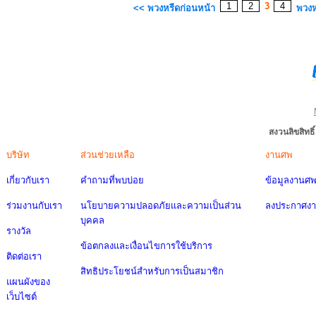
1
2
3
4
<< พวงหรีดก่อนหน้า
พวงห
สงวนลิขสิทธ
บริษัท
ส่วนช่วยเหลือ
งานศพ
เกี่ยวกับเรา
คำถามที่พบบ่อย
ข้อมูลงานศ
ร่วมงานกับเรา
นโยบายความปลอดภัยและความเป็นส่วน
ลงประกาศง
บุคคล
รางวัล
ข้อตกลงและเงื่อนไขการใช้บริการ
ติดต่อเรา
สิทธิประโยชน์สำหรับการเป็นสมาชิก
แผนผังของ
เว็บไซต์