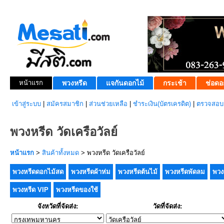
หน้าแรก
พวงหรีด
แจกันดอกไม้
กระเช้า
ช่อดอ
เข้าสู่ระบบ
|
สมัครสมาชิก
|
ส่วนช่วยเหลือ
|
ชำระเงิน(บัตรเครดิต)
|
ตรวจสอบส
พวงหรีด วัดเครือวัลย์
หน้าแรก
>
สินค้าทั้งหมด
> พวงหรีด วัดเครือวัลย์
พวงหรีดดอกไม้สด
พวงหรีดผ้าห่ม
พวงหรีดต้นไม้
พวงหรีดพัดลม
พวง
พวงหรีด VIP
พวงหรีดของใช้
จังหวัดที่จัดส่ง:
วัดที่จัดส่ง: