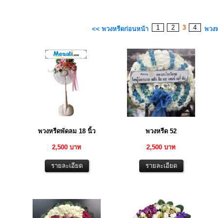
1
2
3
4
<< พวงหรีดก่อนหน้า
พวงห
พวงหรีดพัดลม 18 นิ้ว
พวงหรีด 52
2,500 บาท
2,500 บาท