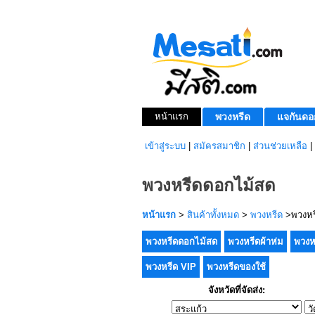
หน้าแรก
พวงหรีด
แจกันดอ
เข้าสู่ระบบ
|
สมัครสมาชิก
|
ส่วนช่วยเหลือ
|
พวงหรีดดอกไม้สด
หน้าแรก
>
สินค้าทั้งหมด
>
พวงหรีด
>พวงหร
พวงหรีดดอกไม้สด
พวงหรีดผ้าห่ม
พวงห
พวงหรีด VIP
พวงหรีดของใช้
จังหวัดที่จัดส่ง: