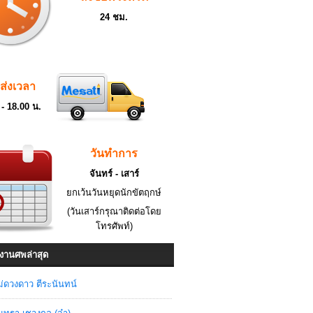
24 ชม.
ดส่งเวลา
 - 18.00 น.
วันทำการ
จันทร์ - เสาร์
ยกเว้นวันหยุดนักขัตฤกษ์
(วันเสาร์กรุณาติดต่อโดย
โทรศัพท์)
งานศพล่าสุด
่ดวงดาว ตีระนันทน์