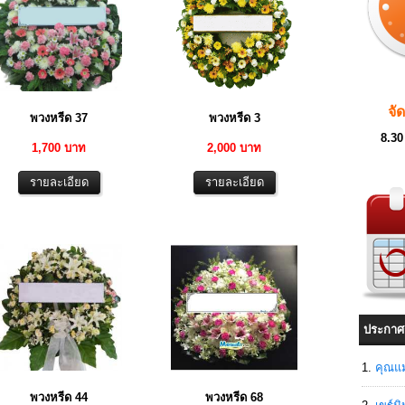
จั
พวงหรีด 37
พวงหรีด 3
8.30
1,700 บาท
2,000 บาท
ประกาศ
คุณแม
พวงหรีด 44
พวงหรีด 68