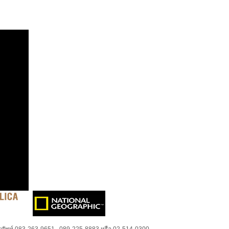
ศัพท์ 083-263-9651 , 089-225-8883 หรือ 02-514-0300