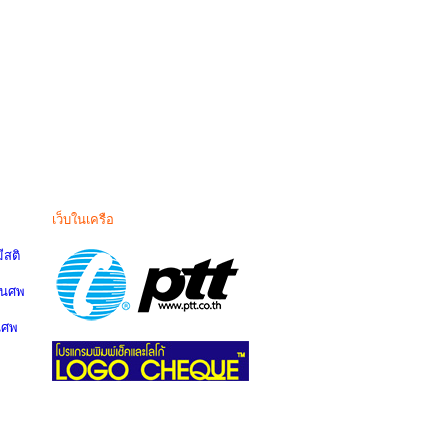
เว็บในเครือ
สติ
านศพ
นศพ