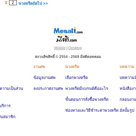
1
2
พวงหรีดถัดไป >>
Mobile
|
Desktop
สงวนลิขสิทธิ์ © 2554 - 2569 มีสติดอทคอม
งานศพ
พวงหรีด
บทความ
ข้อมูลงานศพ
เลือกพวงหรีด
บทความมี
วามเป็นส่วน
ลงประกาศงานศพ
พวงหรีดมีแบรนด์คืออะไร
หนังสือง
ขั้นตอนการสั่งซื้อพวงหรีด
กลอนงา
บริการ
ช่องทางและวิธีชำระค่าพวงหรีด
อัลบั้มรูป
ป็นสมาชิก