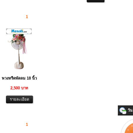
1
พวงหรีดพัดลม 18 นิ้ว
2,500 บาท
วัน 
1