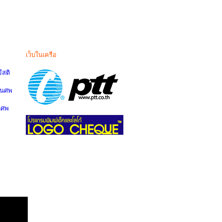
เว็บในเครือ
สติ
านศพ
นศพ