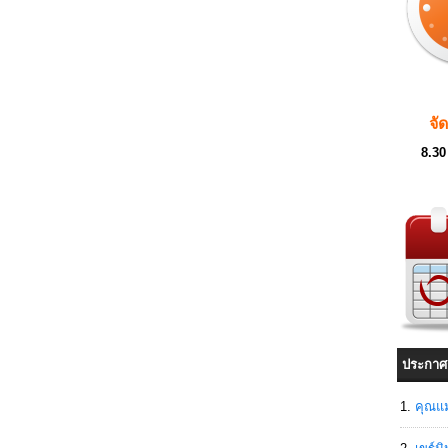
จั
8.30
ประกาศ
คุณแม