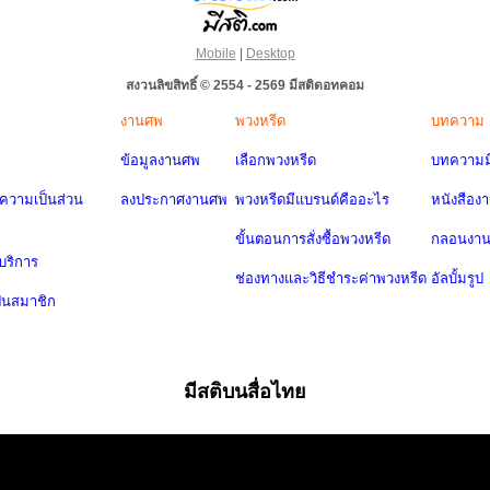
Mobile
|
Desktop
สงวนลิขสิทธิ์ © 2554 - 2569 มีสติดอทคอม
งานศพ
พวงหรีด
บทความ
ข้อมูลงานศพ
เลือกพวงหรีด
บทความมี
วามเป็นส่วน
ลงประกาศงานศพ
พวงหรีดมีแบรนด์คืออะไร
หนังสือง
ขั้นตอนการสั่งซื้อพวงหรีด
กลอนงา
บริการ
ช่องทางและวิธีชำระค่าพวงหรีด
อัลบั้มรูป
ป็นสมาชิก
มีสติบนสื่อไทย