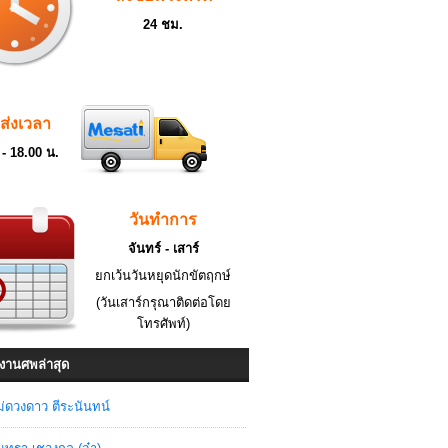
24 ชม.
ดส่งเวลา
 - 18.00 น.
วันทำการ
จันทร์ - เสาร์
ยกเว้นวันหยุดนักขัตฤกษ์
(วันเสาร์กรุณาติดต่อโดย
โทรศัพท์)
งานศพล่าสุด
่ดวงดาว ตีระนันทน์