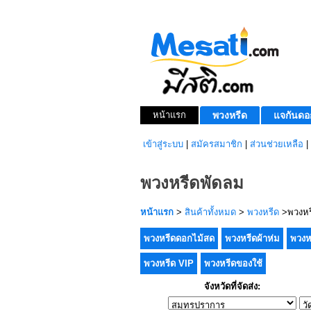
หน้าแรก
พวงหรีด
แจกันดอ
เข้าสู่ระบบ
|
สมัครสมาชิก
|
ส่วนช่วยเหลือ
|
พวงหรีดพัดลม
หน้าแรก
>
สินค้าทั้งหมด
>
พวงหรีด
>พวงหร
พวงหรีดดอกไม้สด
พวงหรีดผ้าห่ม
พวงห
พวงหรีด VIP
พวงหรีดของใช้
จังหวัดที่จัดส่ง: