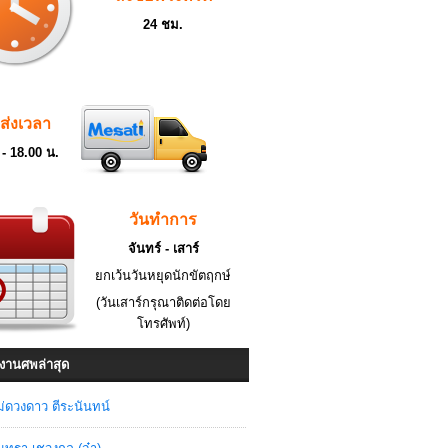
24 ชม.
ดส่งเวลา
 - 18.00 น.
วันทำการ
จันทร์ - เสาร์
ยกเว้นวันหยุดนักขัตฤกษ์
(วันเสาร์กรุณาติดต่อโดย
โทรศัพท์)
งานศพล่าสุด
่ดวงดาว ตีระนันทน์