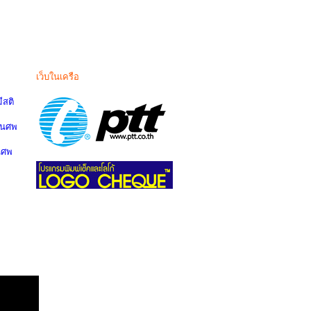
เว็บในเครือ
สติ
านศพ
นศพ