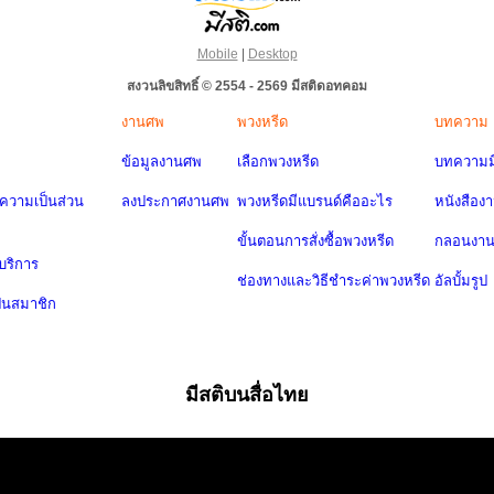
Mobile
|
Desktop
สงวนลิขสิทธิ์ © 2554 - 2569 มีสติดอทคอม
งานศพ
พวงหรีด
บทความ
ข้อมูลงานศพ
เลือกพวงหรีด
บทความมี
วามเป็นส่วน
ลงประกาศงานศพ
พวงหรีดมีแบรนด์คืออะไร
หนังสือง
ขั้นตอนการสั่งซื้อพวงหรีด
กลอนงา
บริการ
ช่องทางและวิธีชำระค่าพวงหรีด
อัลบั้มรูป
ป็นสมาชิก
มีสติบนสื่อไทย