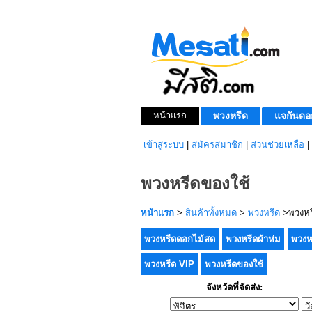
หน้าแรก
พวงหรีด
แจกันดอ
เข้าสู่ระบบ
|
สมัครสมาชิก
|
ส่วนช่วยเหลือ
|
พวงหรีดของใช้
หน้าแรก
>
สินค้าทั้งหมด
>
พวงหรีด
>พวงหร
พวงหรีดดอกไม้สด
พวงหรีดผ้าห่ม
พวงห
พวงหรีด VIP
พวงหรีดของใช้
จังหวัดที่จัดส่ง: