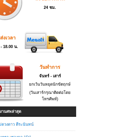
24 ชม.
ดส่งเวลา
 - 18.00 น.
วันทำการ
จันทร์ - เสาร์
ยกเว้นวันหยุดนักขัตฤกษ์
(วันเสาร์กรุณาติดต่อโดย
โทรศัพท์)
งานศพล่าสุด
่ดวงดาว ตีระนันทน์