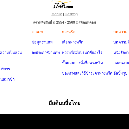
Mobile
|
Desktop
สงวนลิขสิทธิ์ © 2554 - 2569 มีสติดอทคอม
งานศพ
พวงหรีด
บทความ
ข้อมูลงานศพ
เลือกพวงหรีด
บทความมี
วามเป็นส่วน
ลงประกาศงานศพ
พวงหรีดมีแบรนด์คืออะไร
หนังสือง
ขั้นตอนการสั่งซื้อพวงหรีด
กลอนงา
บริการ
ช่องทางและวิธีชำระค่าพวงหรีด
อัลบั้มรูป
ป็นสมาชิก
มีสติบนสื่อไทย