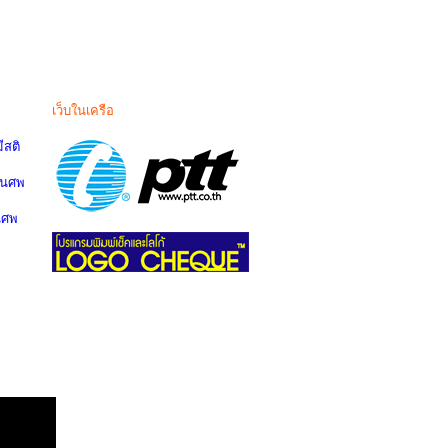
เว็บในเครือ
สติ
านศพ
นศพ