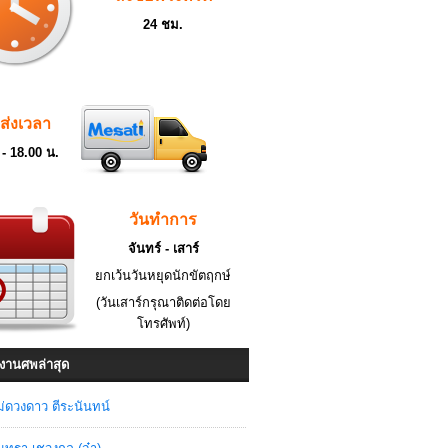
24 ชม.
ดส่งเวลา
 - 18.00 น.
วันทำการ
จันทร์ - เสาร์
ยกเว้นวันหยุดนักขัตฤกษ์
(วันเสาร์กรุณาติดต่อโดย
โทรศัพท์)
งานศพล่าสุด
่ดวงดาว ตีระนันทน์