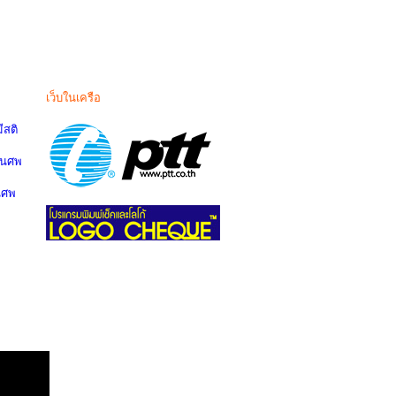
เว็บในเครือ
สติ
านศพ
นศพ