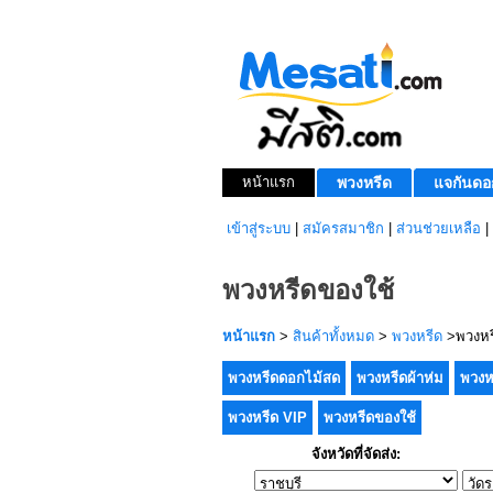
หน้าแรก
พวงหรีด
แจกันดอ
เข้าสู่ระบบ
|
สมัครสมาชิก
|
ส่วนช่วยเหลือ
|
พวงหรีดของใช้
หน้าแรก
>
สินค้าทั้งหมด
>
พวงหรีด
>พวงหร
พวงหรีดดอกไม้สด
พวงหรีดผ้าห่ม
พวงห
พวงหรีด VIP
พวงหรีดของใช้
จังหวัดที่จัดส่ง: