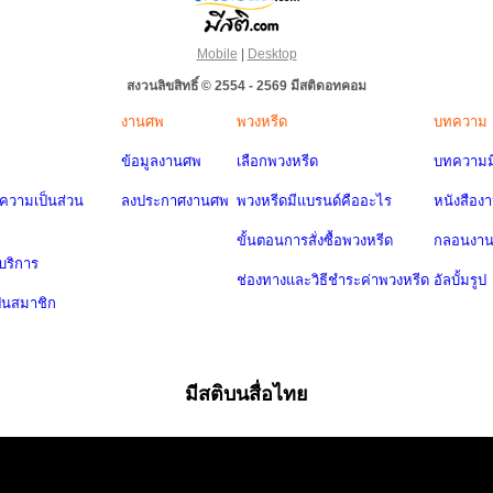
Mobile
|
Desktop
สงวนลิขสิทธิ์ © 2554 - 2569 มีสติดอทคอม
งานศพ
พวงหรีด
บทความ
ข้อมูลงานศพ
เลือกพวงหรีด
บทความมี
วามเป็นส่วน
ลงประกาศงานศพ
พวงหรีดมีแบรนด์คืออะไร
หนังสือง
ขั้นตอนการสั่งซื้อพวงหรีด
กลอนงา
บริการ
ช่องทางและวิธีชำระค่าพวงหรีด
อัลบั้มรูป
ป็นสมาชิก
มีสติบนสื่อไทย