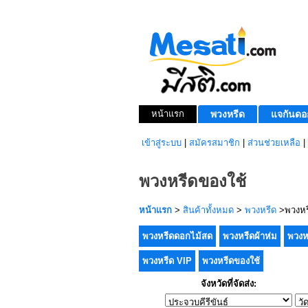
หน้าแรก
พวงหรีด
แจกันดอ
เข้าสู่ระบบ
|
สมัครสมาชิก
|
ส่วนช่วยเหลือ
|
พวงหรีดของใช้
หน้าแรก
>
สินค้าทั้งหมด
>
พวงหรีด
>พวงหร
พวงหรีดดอกไม้สด
พวงหรีดผ้าห่ม
พวงห
พวงหรีด VIP
พวงหรีดของใช้
จังหวัดที่จัดส่ง: