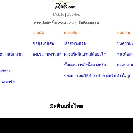
Mobile
|
Desktop
สงวนลิขสิทธิ์ © 2554 - 2569 มีสติดอทคอม
งานศพ
พวงหรีด
บทความ
ข้อมูลงานศพ
เลือกพวงหรีด
บทความมี
วามเป็นส่วน
ลงประกาศงานศพ
พวงหรีดมีแบรนด์คืออะไร
หนังสือง
ขั้นตอนการสั่งซื้อพวงหรีด
กลอนงา
บริการ
ช่องทางและวิธีชำระค่าพวงหรีด
อัลบั้มรูป
ป็นสมาชิก
มีสติบนสื่อไทย