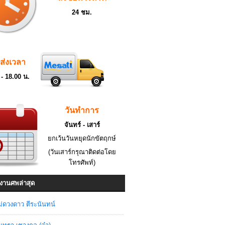
24 ชม.
ดส่งเวลา
 - 18.00 น.
วันทำการ
จันทร์ - เสาร์
ยกเว้นวันหยุดนักขัตฤกษ์
(วันเสาร์กรุณาติดต่อโดย
โทรศัพท์)
งานศพล่าสุด
่ดวงดาว ตีระนันทน์