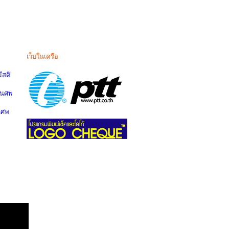
เว็บในเครือ
สติ
านศพ
นศพ