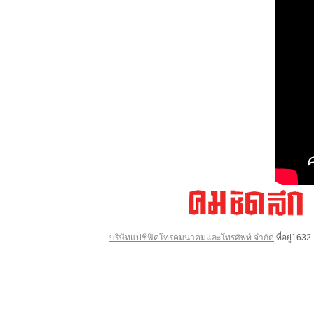
บริษัทแปซิฟิคโทรคมนาคมและโทรศัพท์ จำกัด
ที่อยู่16