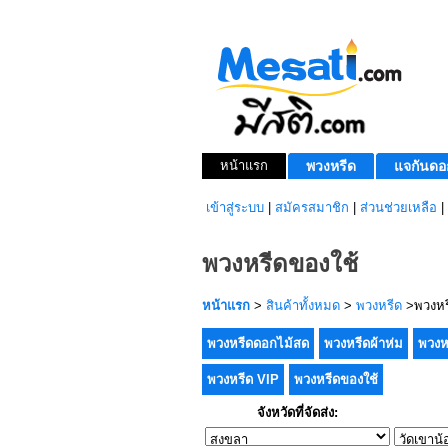
หน้าแรก
พวงหรีด
แจกันดอ
เข้าสู่ระบบ
|
สมัครสมาชิก
|
ส่วนช่วยเหลือ
|
พวงหรีดของใช้
หน้าแรก
>
สินค้าทั้งหมด
>
พวงหรีด
>พวงหร
พวงหรีดดอกไม้สด
พวงหรีดผ้าห่ม
พวงห
พวงหรีด VIP
พวงหรีดของใช้
จังหวัดที่จัดส่ง: