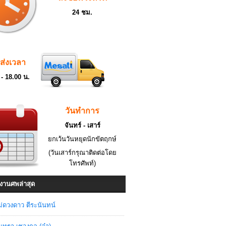
24 ชม.
ดส่งเวลา
 - 18.00 น.
วันทำการ
จันทร์ - เสาร์
ยกเว้นวันหยุดนักขัตฤกษ์
(วันเสาร์กรุณาติดต่อโดย
โทรศัพท์)
งานศพล่าสุด
่ดวงดาว ตีระนันทน์