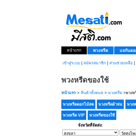
หน้าแรก
พวงหรีด
แจกันดอ
เข้าสู่ระบบ
|
สมัครสมาชิก
|
ส่วนช่วยเหลือ
|
พวงหรีดของใช้
หน้าแรก
>
สินค้าทั้งหมด
>
พวงหรีด
>พวงหร
พวงหรีดดอกไม้สด
พวงหรีดผ้าห่ม
พวงห
พวงหรีด VIP
พวงหรีดของใช้
จังหวัดที่จัดส่ง: