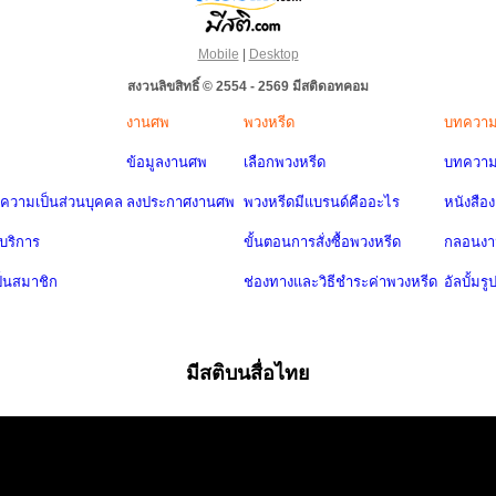
Mobile
|
Desktop
สงวนลิขสิทธิ์ © 2554 - 2569 มีสติดอทคอม
งานศพ
พวงหรีด
บทควา
ข้อมูลงานศพ
เลือกพวงหรีด
บทความ
วามเป็นส่วนบุคคล
ลงประกาศงานศพ
พวงหรีดมีแบรนด์คืออะไร
หนังสือ
บริการ
ขั้นตอนการสั่งซื้อพวงหรีด
กลอนง
ป็นสมาชิก
ช่องทางและวิธีชำระค่าพวงหรีด
อัลบั้มรู
มีสติบนสื่อไทย