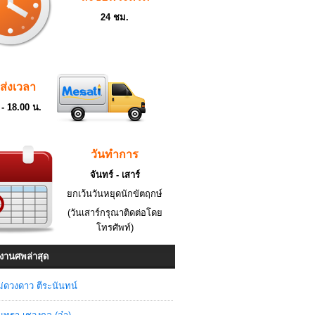
24 ชม.
ดส่งเวลา
 - 18.00 น.
วันทำการ
จันทร์ - เสาร์
ยกเว้นวันหยุดนักขัตฤกษ์
(วันเสาร์กรุณาติดต่อโดย
โทรศัพท์)
งานศพล่าสุด
่ดวงดาว ตีระนันทน์