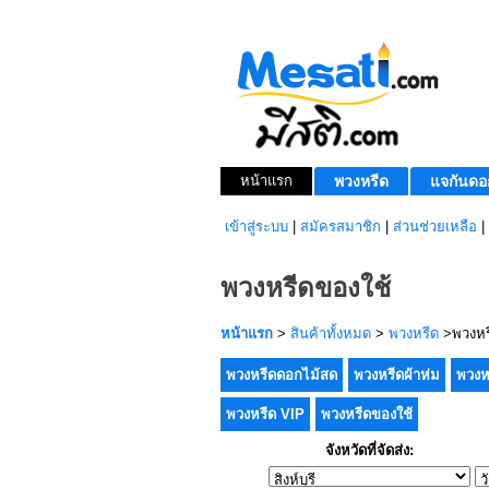
หน้าแรก
พวงหรีด
แจกันดอ
เข้าสู่ระบบ
|
สมัครสมาชิก
|
ส่วนช่วยเหลือ
|
พวงหรีดของใช้
หน้าแรก
>
สินค้าทั้งหมด
>
พวงหรีด
>พวงหร
พวงหรีดดอกไม้สด
พวงหรีดผ้าห่ม
พวงห
พวงหรีด VIP
พวงหรีดของใช้
จังหวัดที่จัดส่ง: