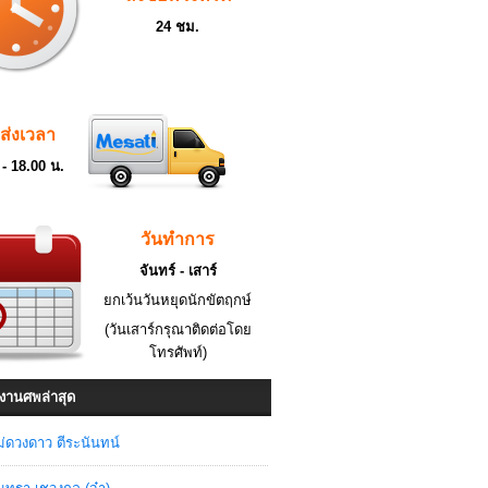
24 ชม.
ดส่งเวลา
 - 18.00 น.
วันทำการ
จันทร์ - เสาร์
ยกเว้นวันหยุดนักขัตฤกษ์
(วันเสาร์กรุณาติดต่อโดย
โทรศัพท์)
งานศพล่าสุด
่ดวงดาว ตีระนันทน์