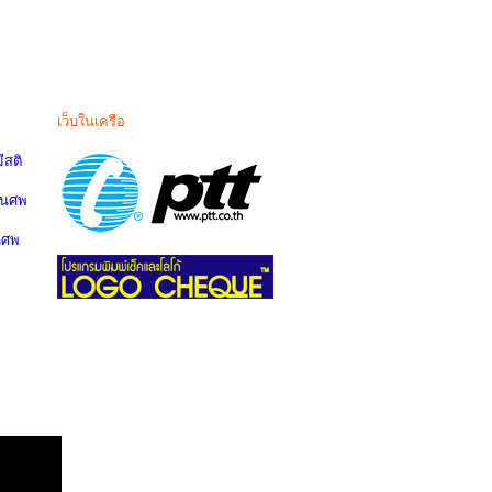
เว็บในเครือ
สติ
านศพ
นศพ