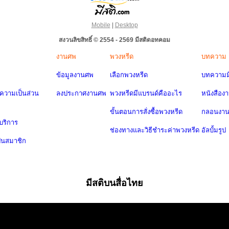
Mobile
|
Desktop
สงวนลิขสิทธิ์ © 2554 - 2569 มีสติดอทคอม
งานศพ
พวงหรีด
บทความ
ข้อมูลงานศพ
เลือกพวงหรีด
บทความมี
วามเป็นส่วน
ลงประกาศงานศพ
พวงหรีดมีแบรนด์คืออะไร
หนังสือง
ขั้นตอนการสั่งซื้อพวงหรีด
กลอนงา
บริการ
ช่องทางและวิธีชำระค่าพวงหรีด
อัลบั้มรูป
ป็นสมาชิก
มีสติบนสื่อไทย