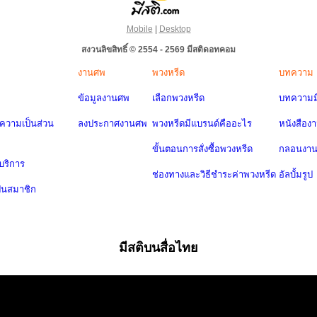
Mobile
|
Desktop
สงวนลิขสิทธิ์ © 2554 - 2569 มีสติดอทคอม
งานศพ
พวงหรีด
บทความ
ข้อมูลงานศพ
เลือกพวงหรีด
บทความมี
วามเป็นส่วน
ลงประกาศงานศพ
พวงหรีดมีแบรนด์คืออะไร
หนังสือง
ขั้นตอนการสั่งซื้อพวงหรีด
กลอนงา
บริการ
ช่องทางและวิธีชำระค่าพวงหรีด
อัลบั้มรูป
ป็นสมาชิก
มีสติบนสื่อไทย