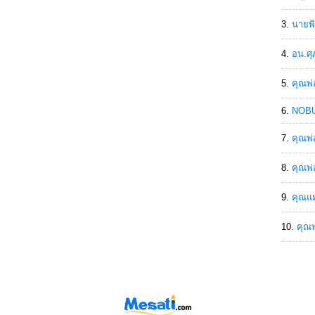
นายพิ
อน.ศุ
คุณพ่
NOBU
คุณพ่
คุณพ่
คุณแม
คุณพ