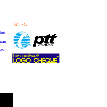
เว็บในเครือ
สติ
านศพ
นศพ