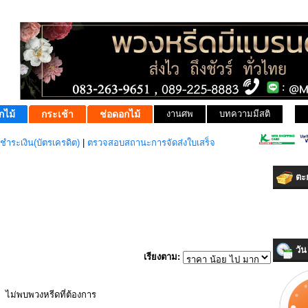
กไม้
กระเช้า
ช่อดอกไม้
งานศพ
บทความมีสติ
ชำระเงิน(บัตรเครดิต)
|
ตรวจสอบสถานะการจัดส่งใบเสร็จ
ตะก
วัน 
เรียงตาม:
ไม่พบพวงหรีดที่ต้องการ