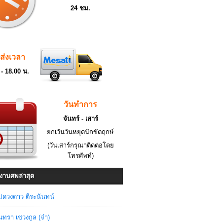
24 ชม.
ดส่งเวลา
 - 18.00 น.
วันทำการ
จันทร์ - เสาร์
ยกเว้นวันหยุดนักขัตฤกษ์
(วันเสาร์กรุณาติดต่อโดย
โทรศัพท์)
งานศพล่าสุด
่ดวงดาว ตีระนันทน์
ินทรา เชวงกูล (จ๋า)