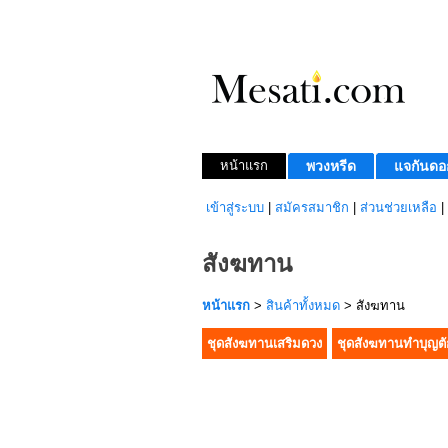
หน้าแรก
พวงหรีด
แจกันดอ
เข้าสู่ระบบ
|
สมัครสมาชิก
|
ส่วนช่วยเหลือ
|
สังฆทาน
หน้าแรก
>
สินค้าทั้งหมด
> สังฆทาน
ชุดสังฆทานเสริมดวง
ชุดสังฆทานทำบุญต