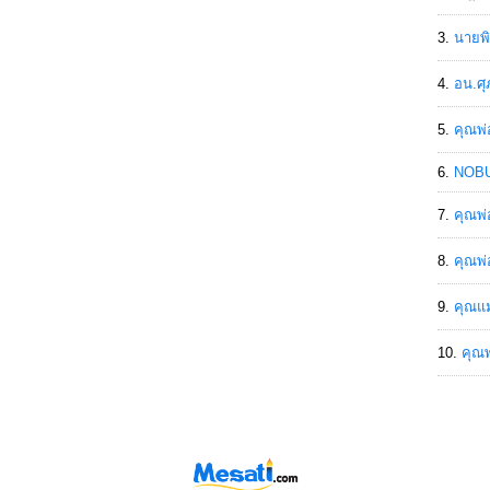
นายพิ
อน.ศุ
คุณพ่
NOBU
คุณพ่
คุณพ่
คุณแม
คุณพ