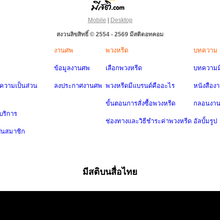
Mobile
|
Desktop
สงวนลิขสิทธิ์ © 2554 - 2569 มีสติดอทคอม
งานศพ
พวงหรีด
บทความ
ข้อมูลงานศพ
เลือกพวงหรีด
บทความมี
วามเป็นส่วน
ลงประกาศงานศพ
พวงหรีดมีแบรนด์คืออะไร
หนังสือง
ขั้นตอนการสั่งซื้อพวงหรีด
กลอนงา
บริการ
ช่องทางและวิธีชำระค่าพวงหรีด
อัลบั้มรูป
ป็นสมาชิก
มีสติบนสื่อไทย