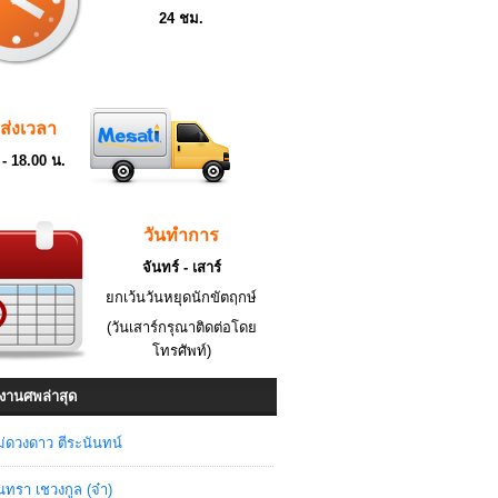
24 ชม.
ดส่งเวลา
 - 18.00 น.
วันทำการ
จันทร์ - เสาร์
ยกเว้นวันหยุดนักขัตฤกษ์
(วันเสาร์กรุณาติดต่อโดย
โทรศัพท์)
งานศพล่าสุด
่ดวงดาว ตีระนันทน์
ินทรา เชวงกูล (จ๋า)