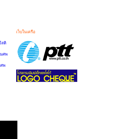
เว็บในเครือ
สติ
านศพ
นศพ