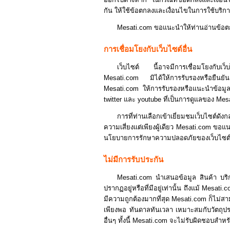
กัน ให้ใช้ข้อตกลงและเงื่อนไขในการใช้บริก
Mesati.com ขอแนะนำให้ท่านอ่านข้อตกลง
การเชื่อมโยงกับเว็บไซต์อื่น
เว็บไซต์ นี้อาจมีการเชื่อมโยงกับเว็
Mesati.com มิได้ให้การรับรองหรือยืนยัน
Mesati.com ให้การรับรองหรือแนะนำข้อมูล
twitter และ youtube ที่เป็นการดูแลของ Me
การที่ท่านเลือกเข้าเยี่ยมชมเว็บไซต์ด
ความเสี่ยงแต่เพียงผู้เดียว Mesati.com ข
นโยบายการรักษาความปลอดภัยของเว็บไซต์ที่เช
ไม่มีการรับประกัน
Mesati.com นำเสนอข้อมูล สินค้า บริการ
ปรากฏอยู่หรือที่มีอยู่เท่านั้น ถึงแม้ Mesa
มีความถูกต้องมากที่สุด Mesati.com ก็ไม่ส
เพียงพอ ทันดาลทันเวลา เหมาะสมกับวัตถุป
อื่นๆ ทั้งนี้ Mesati.com จะไม่รับผิดชอบส