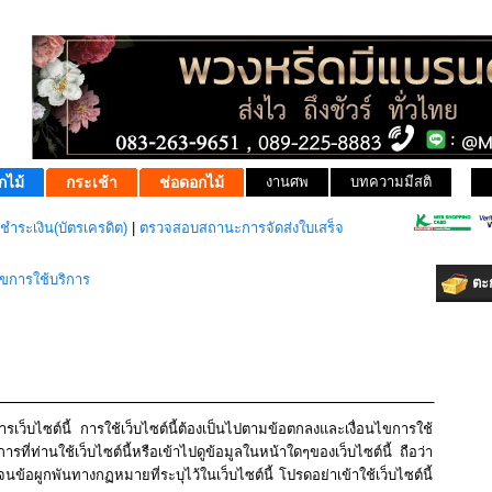
กไม้
กระเช้า
ช่อดอกไม้
งานศพ
บทความมีสติ
ชำระเงิน(บัตรเครดิต)
|
ตรวจสอบสถานะการจัดส่งใบเสร็จ
ไขการใช้บริการ
ตะก
รเว็บไซต์นี้ การใช้เว็บไซต์นี้ต้องเป็นไปตามข้อตกลงและเงื่อนไขการใช้
ารที่ท่านใช้เว็บไซต์นี้หรือเข้าไปดูข้อมูลในหน้าใดๆของเว็บไซต์นี้ ถือว่า
้อผูกพันทางกฏหมายที่ระบุไว้ในเว็บไซต์นี้ โปรดอย่าเข้าใช้เว็บไซต์นี้