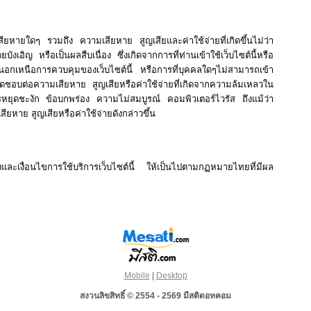
ยหายใดๆ รวมถึง ความเสียหาย สูญเสียและค่าใช้จ่ายที่เกิดขึ้นไม่ว่า
ิญ หรือเป็นผลสืบเนื่อง ซึ่งเกิดจากการที่ท่านเข้าใช้เว็บไซต์นี้หรือ
อยู่นอกเหนือการควบคุมของเว็บไซต์นี้ หรือการที่บุคคลใดๆไม่สามารถเข้า
ดชอบต่อความเสียหาย สูญเสียหรือค่าใช้จ่ายที่เกิดจากความล้มเหลวใน
ุดชะงัก ข้อบกพร่อง ความไม่สมบูรณ์ คอมพิวเตอร์ไวรัส ถึงแม้ว่า
ียหาย สูญเสียหรือค่าใช้จ่ายดังกล่าวขึ้น
ลงและเงื่อนไขการใช้บริการเว็บไซต์นี้ ให้เป็นไปตามกฏหมายไทยที่มีผล
Mobile
|
Desktop
สงวนลิขสิทธิ์ © 2554 - 2569 มีสติดอทคอม