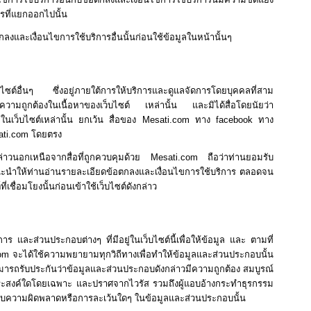
ารที่แยกออกไปนั้น
และเงื่อนไขการใช้บริการอื่นนั้นก่อนใช้ข้อมูลในหน้านั้นๆ
บไซต์อื่นๆ ซึ่งอยู่ภายใต้การให้บริการและดูแลจัดการโดยบุคคลที่สาม
ความถูกต้องในเนื้อหาของเว็บไซต์ เหล่านั้น และมิได้สื่อโดยนัยว่า
ในเว็บไซต์เหล่านั้น ยกเว้น สื่อของ Mesati.com ทาง facebook ทาง
sati.com โดยตรง
ังกล่าวนอกเหนือจากสื่อที่ถูกควบคุมด้วย Mesati.com ถือว่าท่านยอมรับ
อแนะนำให้ท่านอ่านรายละเอียดข้อตกลงและเงื่อนไขการใช้บริการ ตลอดจน
ื่อมโยงนั้นก่อนเข้าใช้เว็บไซต์ดังกล่าว
 และส่วนประกอบต่างๆ ที่มีอยู่ในเว็บไซต์นี้เพื่อให้ข้อมูล และ ตามที่
ti.com จะได้ใช้ความพยายามทุกวิถีทางเพื่อทำให้ข้อมูลและส่วนประกอบนั้น
ามารถรับประกันว่าข้อมูลและส่วนประกอบดังกล่าวมีความถูกต้อง สมบูรณ์
ระสงค์ใดโดยเฉพาะ และปราศจากไวรัส รวมถึงผู้แอบอ้างกระทำธุรกรรม
ำหรับความผิดพลาดหรือการละเว้นใดๆ ในข้อมูลและส่วนประกอบนั้น