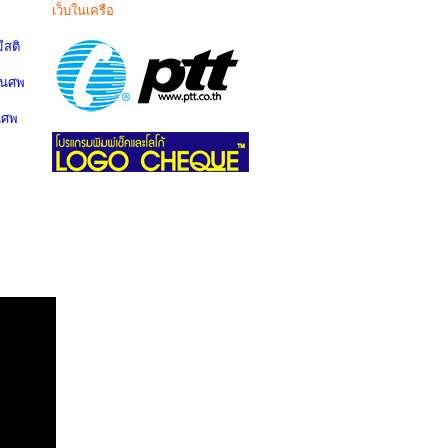
เว็บในเครือ
สติ
านศพ
นศพ