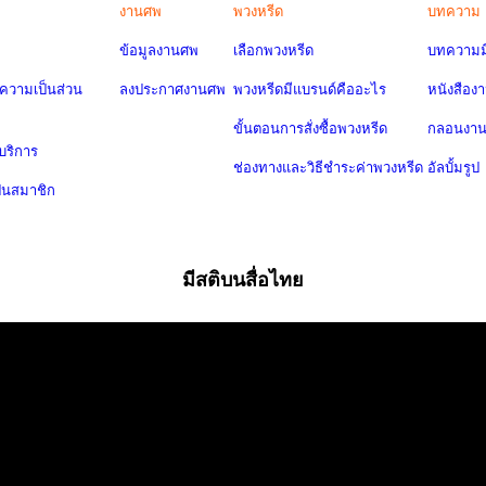
งานศพ
พวงหรีด
บทความ
ข้อมูลงานศพ
เลือกพวงหรีด
บทความมี
วามเป็นส่วน
ลงประกาศงานศพ
พวงหรีดมีแบรนด์คืออะไร
หนังสือง
ขั้นตอนการสั่งซื้อพวงหรีด
กลอนงา
บริการ
ช่องทางและวิธีชำระค่าพวงหรีด
อัลบั้มรูป
ป็นสมาชิก
มีสติบนสื่อไทย