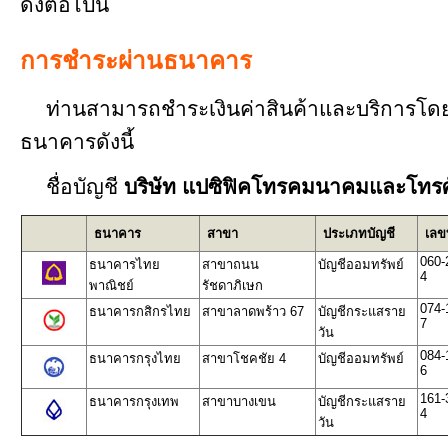
ดังต่อไปนี้
การชำระผ่านธนาคาร
ท่านสามารถชำระเงินค่าสินค้าและบริการโดย
ธนาคารดังนี้
ชื่อบัญชี
บริษัท แปซิฟิคโทรคมนาคมและโทรศั
ธนาคาร
สาขา
ประเภทบัญชี
เลขท
060-
ธนาคารไทย
สาขาถนน
บัญชีออมทรัพย์
4
พาณิชย์
รัชดาภิเษก
074-
ธนาคารกสิกรไทย
สาขาลาดพร้าว 67
บัญชีกระแสราย
7
วัน
084-
ธนาคารกรุงไทย
สาขาโชคชัย 4
บัญชีออมทรัพย์
6
161-
ธนาคารกรุงเทพ
สาขาบางเขน
บัญชีกระแสราย
4
วัน