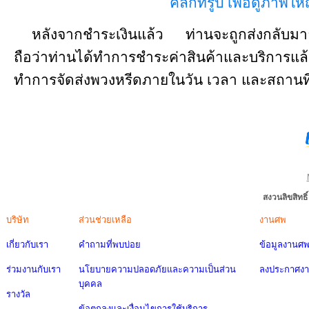
คลิ๊กที่รูป เพื่อดูภาพให
หลังจากชำระเงินแล้ว ท่านจะถูกส่งกลับมาย
ถือว่าท่านได้ทำการชำระค่าสินค้าและบริการ
ทำการจัดส่งพวงหรีดภายในวัน เวลา และสถานที่อย
สงวนลิขสิทธ
บริษัท
ส่วนช่วยเหลือ
งานศพ
เกี่ยวกับเรา
คำถามที่พบบ่อย
ข้อมูลงานศ
ร่วมงานกับเรา
นโยบายความปลอดภัยและความเป็นส่วน
ลงประกาศง
บุคคล
รางวัล
ข้อตกลงและเงื่อนไขการใช้บริการ