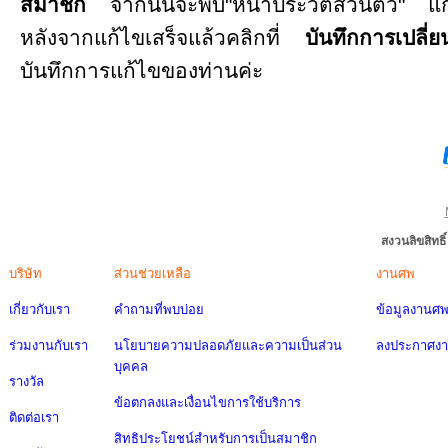
สมาชิก
จากนั้นจะพบ"หน้าประวัติส่วนตัว" แก้
หลังจากแก้ไขเสร็จแล้วคลิกที่
บันทึกการเปลี่
บันทึกการแก้ไขของท่านค่ะ
สงวนลิขสิทธ
บริษัท
ส่วนช่วยเหลือ
งานศพ
เกี่ยวกับเรา
คำถามที่พบบ่อย
ข้อมูลงานศ
ร่วมงานกับเรา
นโยบายความปลอดภัยและความเป็นส่วน
ลงประกาศง
บุคคล
รางวัล
ข้อตกลงและเงื่อนไขการใช้บริการ
ติดต่อเรา
สิทธิประโยชน์สำหรับการเป็นสมาชิก