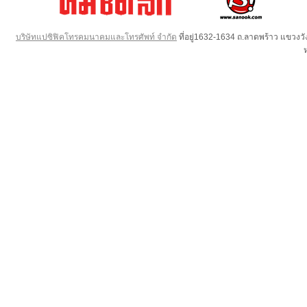
บริษัทแปซิฟิคโทรคมนาคมและโทรศัพท์ จำกัด
ที่อยู่1632-1634 ถ.ลาดพร้าว แขวง