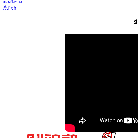
แผนผังของ
เว็บไซต์
ม