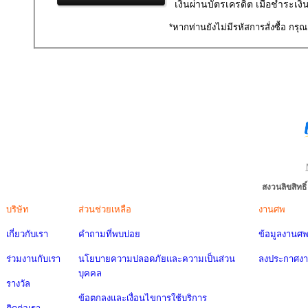
เงินผ่านบัตรเครดิต เมื่อชำระเง
*หากท่านยังไม่มีรหัสการสั่งซื้อ กรุ
สงวนลิขสิทธ
บริษัท
ส่วนช่วยเหลือ
งานศพ
เกี่ยวกับเรา
คำถามที่พบบ่อย
ข้อมูลงานศ
ร่วมงานกับเรา
นโยบายความปลอดภัยและความเป็นส่วน
ลงประกาศง
บุคคล
รางวัล
ข้อตกลงและเงื่อนไขการใช้บริการ