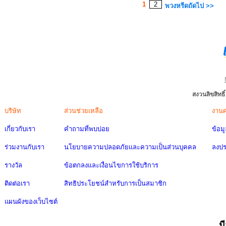
1
2
พวงหรีดถัดไป >>
สงวนลิขสิทธ
บริษัท
ส่วนช่วยเหลือ
งาน
เกี่ยวกับเรา
คำถามที่พบบ่อย
ข้อม
ร่วมงานกับเรา
นโยบายความปลอดภัยและความเป็นส่วนบุคคล
ลงป
รางวัล
ข้อตกลงและเงื่อนไขการใช้บริการ
ติดต่อเรา
สิทธิประโยชน์สำหรับการเป็นสมาชิก
แผนผังของเว็บไซต์
ม