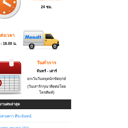
24 ชม.
ดส่งเวลา
 - 18.00 น.
วันทำการ
จันทร์ - เสาร์
ยกเว้นวันหยุดนักขัตฤกษ์
(วันเสาร์กรุณาติดต่อโดย
โทรศัพท์)
งานศพล่าสุด
่ดวงดาว ตีระนันทน์