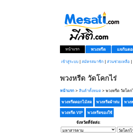
หน้าแรก
พวงหรีด
แจกันดอ
เข้าสู่ระบบ
|
สมัครสมาชิก
|
ส่วนช่วยเหลือ
|
พวงหรีด วัดโคกไร่
หน้าแรก
>
สินค้าทั้งหมด
> พวงหรีด วัดโคกไ
พวงหรีดดอกไม้สด
พวงหรีดผ้าห่ม
พวงห
พวงหรีด VIP
พวงหรีดของใช้
จังหวัดที่จัดส่ง: