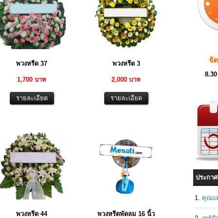
จั
พวงหรีด 37
พวงหรีด 3
8.30
1,700 บาท
2,000 บาท
ประกาศ
คุณแม
พวงหรีด 44
พวงหรีดพัดลม 16 นิ้ว