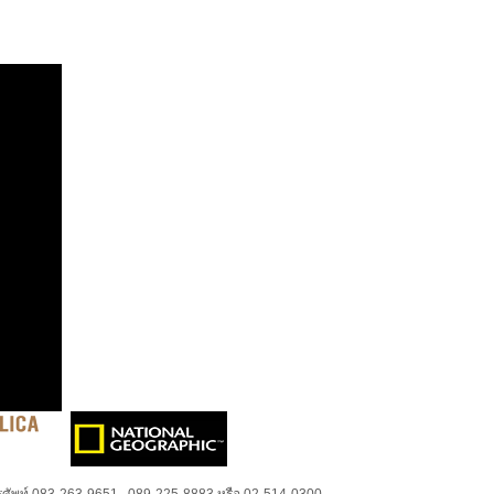
ศัพท์ 083-263-9651 , 089-225-8883 หรือ 02-514-0300