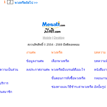
1
2
พวงหรีดถัดไป >>
Mobile
|
Desktop
สงวนลิขสิทธิ์ © 2554 - 2569 มีสติดอทคอม
งานศพ
พวงหรีด
บทความ
ข้อมูลงานศพ
เลือกพวงหรีด
บทความมี
วามเป็นส่วน
ลงประกาศงานศพ
พวงหรีดมีแบรนด์คืออะไร
หนังสือง
ขั้นตอนการสั่งซื้อพวงหรีด
กลอนงา
บริการ
ช่องทางและวิธีชำระค่าพวงหรีด
อัลบั้มรูป
ป็นสมาชิก