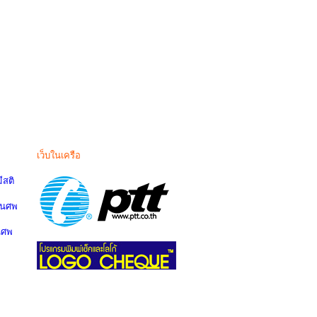
เว็บในเครือ
สติ
านศพ
นศพ