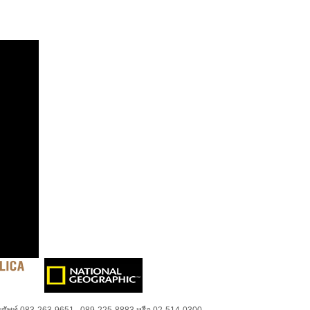
ศัพท์ 083-263-9651 , 089-225-8883 หรือ 02-514-0300