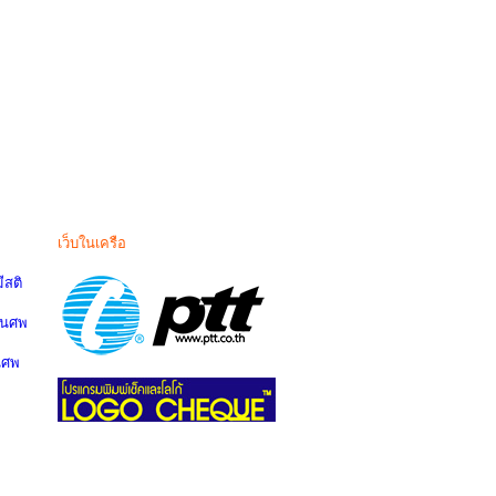
เว็บในเครือ
สติ
านศพ
นศพ