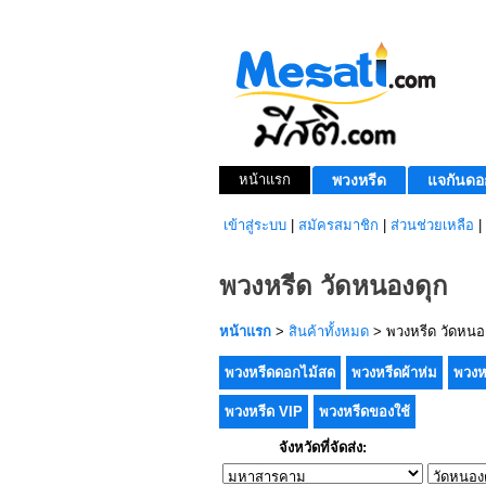
หน้าแรก
พวงหรีด
แจกันดอ
เข้าสู่ระบบ
|
สมัครสมาชิก
|
ส่วนช่วยเหลือ
|
พวงหรีด วัดหนองดุก
หน้าแรก
>
สินค้าทั้งหมด
> พวงหรีด วัดหนอ
พวงหรีดดอกไม้สด
พวงหรีดผ้าห่ม
พวงห
พวงหรีด VIP
พวงหรีดของใช้
จังหวัดที่จัดส่ง: