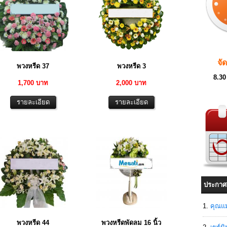
จั
พวงหรีด 37
พวงหรีด 3
8.30
1,700 บาท
2,000 บาท
ประกาศ
คุณแม
พวงหรีด 44
พวงหรีดพัดลม 16 นิ้ว