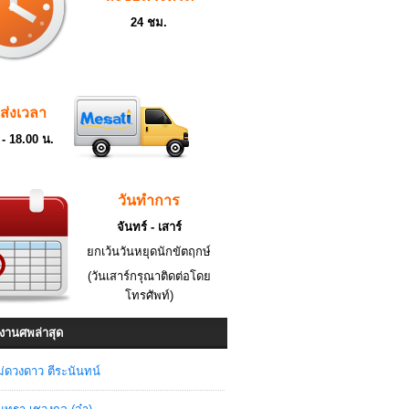
24 ชม.
ดส่งเวลา
 - 18.00 น.
วันทำการ
จันทร์ - เสาร์
ยกเว้นวันหยุดนักขัตฤกษ์
(วันเสาร์กรุณาติดต่อโดย
โทรศัพท์)
งานศพล่าสุด
่ดวงดาว ตีระนันทน์