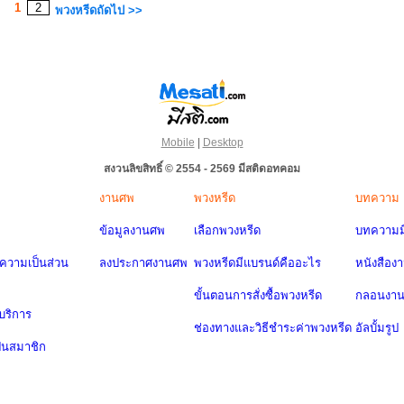
1
2
พวงหรีดถัดไป >>
Mobile
|
Desktop
สงวนลิขสิทธิ์ © 2554 - 2569 มีสติดอทคอม
งานศพ
พวงหรีด
บทความ
ข้อมูลงานศพ
เลือกพวงหรีด
บทความมี
วามเป็นส่วน
ลงประกาศงานศพ
พวงหรีดมีแบรนด์คืออะไร
หนังสือง
ขั้นตอนการสั่งซื้อพวงหรีด
กลอนงา
บริการ
ช่องทางและวิธีชำระค่าพวงหรีด
อัลบั้มรูป
ป็นสมาชิก