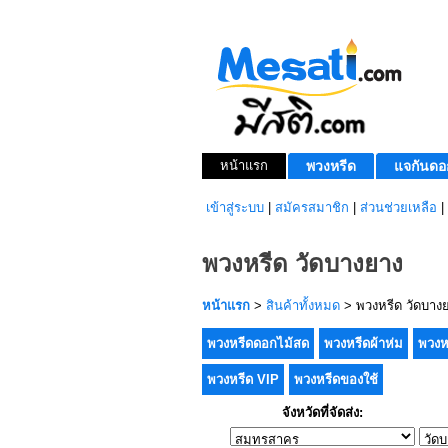
หน้าแรก
พวงหรีด
แจกันดอ
เข้าสู่ระบบ
|
สมัครสมาชิก
|
ส่วนช่วยเหลือ
|
พวงหรีด วัดบางยาง
หน้าแรก
>
สินค้าทั้งหมด
> พวงหรีด วัดบาง
พวงหรีดดอกไม้สด
พวงหรีดผ้าห่ม
พวงห
พวงหรีด VIP
พวงหรีดของใช้
จังหวัดที่จัดส่ง: