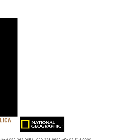
ศัพท์ 083-263-9651 , 089-225-8883 หรือ 02-514-0300