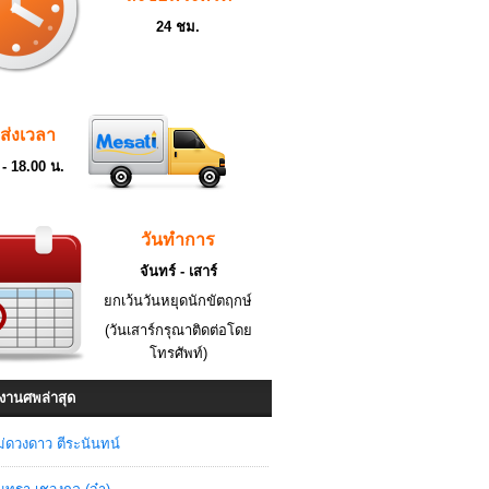
24 ชม.
ดส่งเวลา
 - 18.00 น.
วันทำการ
จันทร์ - เสาร์
ยกเว้นวันหยุดนักขัตฤกษ์
(วันเสาร์กรุณาติดต่อโดย
โทรศัพท์)
งานศพล่าสุด
่ดวงดาว ตีระนันทน์