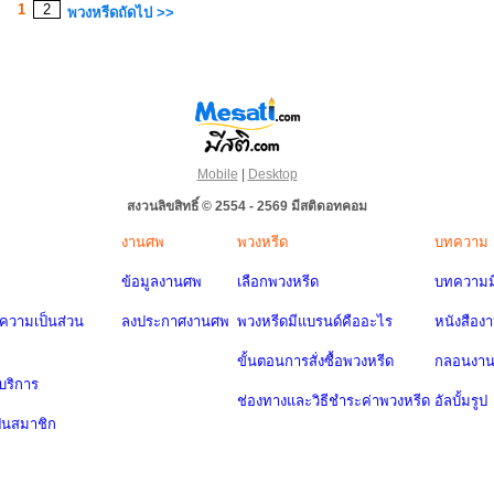
1
2
พวงหรีดถัดไป >>
Mobile
|
Desktop
สงวนลิขสิทธิ์ © 2554 - 2569 มีสติดอทคอม
งานศพ
พวงหรีด
บทความ
ข้อมูลงานศพ
เลือกพวงหรีด
บทความมี
วามเป็นส่วน
ลงประกาศงานศพ
พวงหรีดมีแบรนด์คืออะไร
หนังสือง
ขั้นตอนการสั่งซื้อพวงหรีด
กลอนงา
บริการ
ช่องทางและวิธีชำระค่าพวงหรีด
อัลบั้มรูป
ป็นสมาชิก