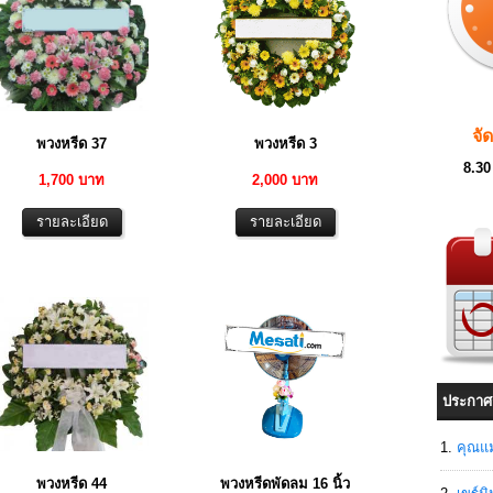
จั
พวงหรีด 37
พวงหรีด 3
8.30
1,700 บาท
2,000 บาท
ประกาศ
คุณแม
พวงหรีด 44
พวงหรีดพัดลม 16 นิ้ว