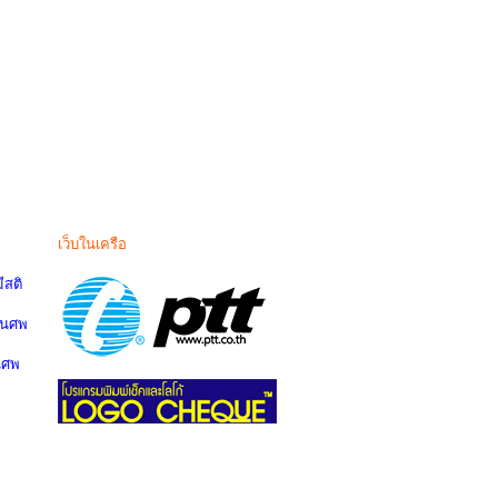
เว็บในเครือ
สติ
านศพ
นศพ